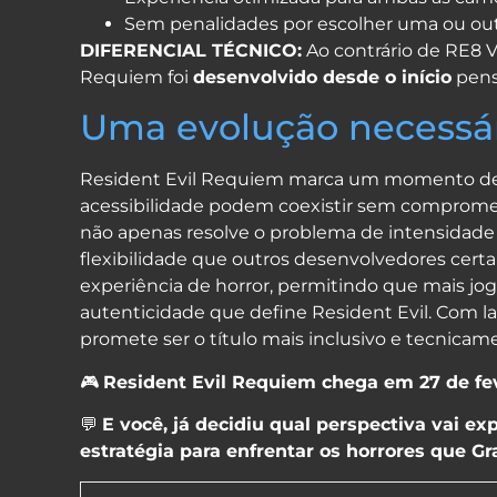
Sem penalidades por escolher uma ou ou
DIFERENCIAL TÉCNICO:
Ao contrário de RE8 V
Requiem foi
desenvolvido desde o início
pens
Uma evolução necessá
Resident Evil Requiem marca um momento deci
acessibilidade podem coexistir sem compromet
não apenas resolve o problema de intensidade
flexibilidade que outros desenvolvedores cer
experiência de horror, permitindo que mais jog
autenticidade que define Resident Evil. Com 
promete ser o título mais inclusivo e tecnicam
🎮
Resident Evil Requiem chega em 27 de fe
💬
E você, já decidiu qual perspectiva vai 
estratégia para enfrentar os horrores que Gr