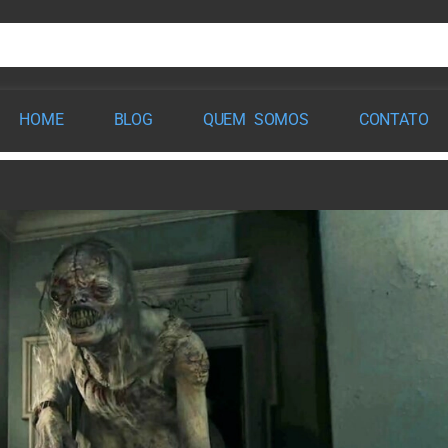
HOME
BLOG
QUEM SOMOS
CONTATO