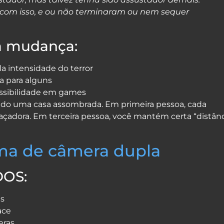
com isso, e ou não terminaram ou nem sequer
a mudança:
a intensidade do terror
a para alguns
ssibilidade em games
ndo uma casa assombrada. Em primeira pessoa, cada
çadora. Em terceira pessoa, você mantém certa “distân
ma de câmera dupla
OS:
as
ace
eras