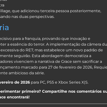
tra
illage, que adicionou terceira pessoa posteriormente,
ando nas duas perspectivas.
ria
sivo para a franquia, provando que inovação e
er a essência do terror. A implementação da câmera du
 excessiva do RE7, mas estabelece um novo padrão de
tamente seguirão. Esta abordagem democratiza a
adores vivenciem a narrativa de Grace sem sacrificar a
lançamento marcado para 27 de fevereiro de 2026, Requ
ente ambicioso da série.
vereiro de 2026
para PC, PS5 e Xbox Series X|S.
experimentar primeiro? Compartilhe nos comentários s
ace encontrará!