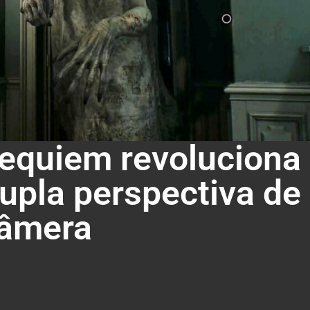
Requiem revoluciona
upla perspectiva de
âmera