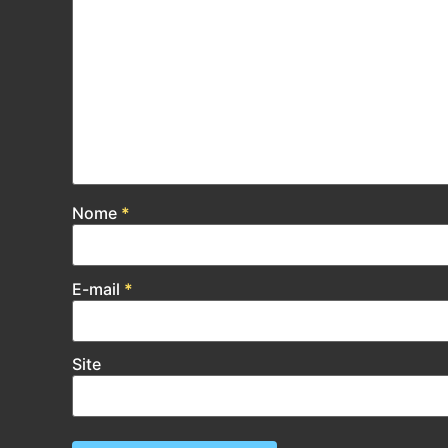
Nome
*
E-mail
*
Site