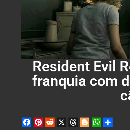
Resident Evil 
franquia com d
c