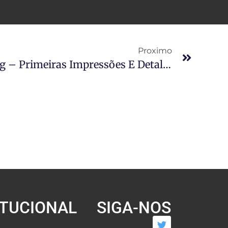
Proximo
Hollow Knight: Silksong – Primeiras Impressões E Detalhes Do Lançamento
ITUCIONAL
SIGA-NOS