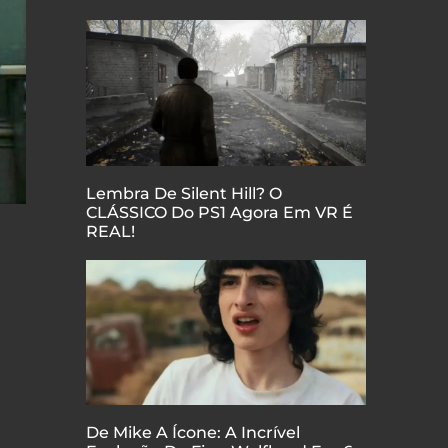
Lembra De Silent Hill? O
CLÁSSICO Do PS1 Agora Em VR É
REAL!
De Mike A Ícone: A Incrível