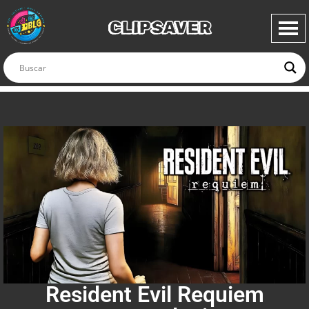
CLIPSAVER
Resident Evil Requiem