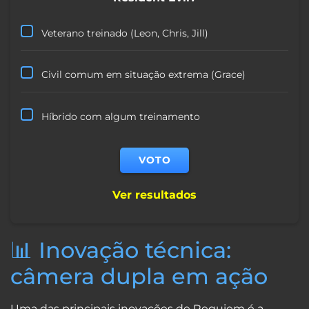
Veterano treinado (Leon, Chris, Jill)
Civil comum em situação extrema (Grace)
Híbrido com algum treinamento
Ver resultados
📊 Inovação técnica:
câmera dupla em ação
Uma das principais inovações de Requiem é a