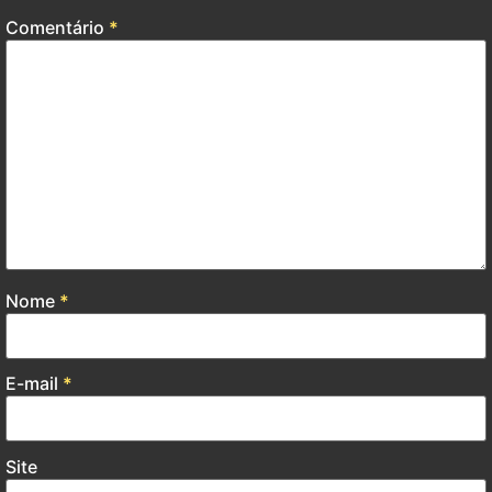
Comentário
*
Nome
*
E-mail
*
Site