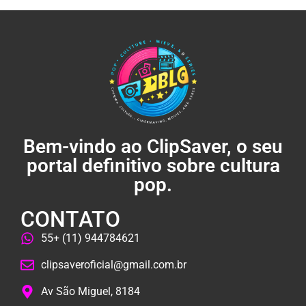
Bem-vindo ao ClipSaver, o seu
portal definitivo sobre cultura
pop.
CONTATO
55+ (11) 944784621
clipsaveroficial@gmail.com.br
Av São Miguel, 8184