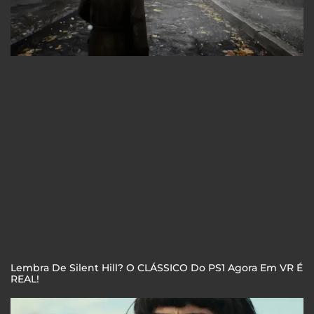
Lembra De Silent Hill? O CLÁSSICO Do PS1 Agora Em VR É
REAL!