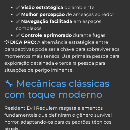
✅
Visão estratégica
do ambiente
✅
Melhor percepção
de ameaças ao redor
✅
Navegação facilitada
em espaços
complexos
✅
Controle aprimorado
durante fugas
💡
DICA PRO:
A alternância estratégica entre
perspectivas pode ser a chave para sobreviver aos
momentos mais tensos. Use primeira pessoa para
exploração detalhada e terceira pessoa para
situações de perigo iminente.
🔧 Mecânicas clássicas
com toque moderno
Resident Evil Requiem resgata elementos
fundamentais que definiram o gênero survival
horror, adaptando-os para os padrões técnicos
atuais.