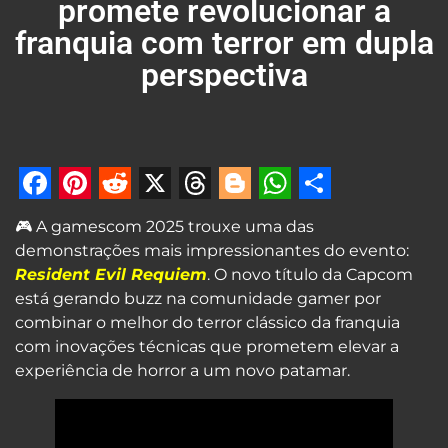
promete revolucionar a
franquia com terror em dupla
perspectiva
Facebook
Pinterest
Reddit
X
Threads
Blogger
WhatsApp
Share
🎮 A gamescom 2025 trouxe uma das
demonstrações mais impressionantes do evento:
Resident Evil Requiem
. O novo título da Capcom
está gerando buzz na comunidade gamer por
combinar o melhor do terror clássico da franquia
com inovações técnicas que prometem elevar a
experiência de horror a um novo patamar.