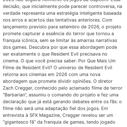
decisão, que inicialmente pode parecer controversa, na
verdade representa uma estratégia inteligente baseada
nos erros e acertos das tentativas anteriores. Com
lançamento previsto para setembro de 2026, o projeto
promete capturar a essência do terror que tornou a
franquia icônica, sem se limitar às amarras narrativas
dos games. Descubra por que essa abordagem pode
ser exatamente o que Resident Evil precisava no
cinema. O que você precisa saber: Por Que Mais Um
Filme de Resident Evil? O universo de Resident Evil
retorna aos cinemas em 2026 com uma nova
abordagem que promete dividir opiniões. O diretor
Zach Cregger, conhecido pelo aclamado filme de terror
“Barbarian”, assumiu o comando do projeto e fez uma
declaração que já está gerando debates entre os fãs: o
filme não será uma adaptação fiel dos jogos. Em
entrevista à SFX Magazine, Cregger revelou ser um
“gigantesco fã” da franquia de games, tendo jogado