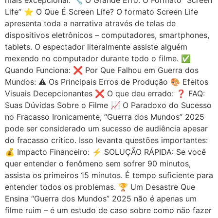
Life” ⭐ O Que É Screen Life? O formato Screen Life
apresenta toda a narrativa através de telas de
dispositivos eletrônicos – computadores, smartphones,
tablets. O espectador literalmente assiste alguém
mexendo no computador durante todo o filme. ✅
Quando Funciona: ❌ Por Que Falhou em Guerra dos
Mundos: ⚠️ Os Principais Erros de Produção 🎨 Efeitos
Visuais Decepcionantes ❌ O que deu errado: ❓ FAQ:
Suas Dúvidas Sobre o Filme 📈 O Paradoxo do Sucesso
no Fracasso Ironicamente, “Guerra dos Mundos” 2025
pode ser considerado um sucesso de audiência apesar
do fracasso crítico. Isso levanta questões importantes:
💰 Impacto Financeiro: ⚡ SOLUÇÃO RÁPIDA: Se você
quer entender o fenômeno sem sofrer 90 minutos,
assista os primeiros 15 minutos. É tempo suficiente para
entender todos os problemas. 🏆 Um Desastre Que
Ensina “Guerra dos Mundos” 2025 não é apenas um
filme ruim – é um estudo de caso sobre como não fazer