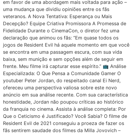
em favor de uma abordagem mais voltada para ação –
uma mudança que dividiu opiniões entre os fãs
veteranos. A Nova Tentativa: Esperança ou Mais
Decepção? Equipe Criativa Promissora A Promessa de
Fidelidade Durante o CinemaCon, o diretor fez uma
declaração que animou os fãs: “Em quase todos os
jogos de Resident Evil há aquele momento em que você
se encontra em uma passagem escura, com sua vida
baixa, sem munição e sem opções além de seguir em
frente. Meu filme irá capturar esse espírito.” 📺 Análise
Especializada: O Que Pensa a Comunidade Gamer O
youtuber Peter Jordan, do respeitado canal Ei Nerd,
ofereceu uma perspectiva valiosa sobre este novo
anúncio em sua análise recente. Com sua característica
honestidade, Jordan não poupou críticas ao histórico
da franquia no cinema. Assista à análise completa: Por
Que o Ceticismo é Justificado? Você Sabia? O filme de
Resident Evil de 2021 conseguiu a proeza de fazer os
fãs sentirem saudade dos filmes da Milla Jovovich –