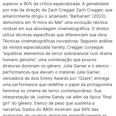
superior a 90% da crítica especializada. A genialidade
por trás da direção de Zach Cregger Zach Cregger, que
anteriormente dirigiu o aclamado “Barbarian” (2022),
demonstra em “A Hora do Mal” uma evolução técnica
notável em sua abordagem cinematográfica. O diretor
utiliza técnicas específicas que diferenciam sua obra:
Técnicas cinematográficas inovadoras: Segundo análise
da revista especializada Variety, Cregger consegue
“equilibrar elementos de terror sobrenatural com drama
humano genuíno”, uma combinação que poucos
diretores dominam no gênero. Julia Garner e o elenco:
performances que elevam o material Julia Garner,
vencedora de dois Emmy Awards por “Ozark”, entrega
uma performance que redefine o papel da protagonista
feminina no cinema de terror contemporâneo. Sua
interpretação de Justine Gandy vai além da típica “final
girl” do gênero. Elenco de peso que sustenta a
narrativa: Dados do IMDb mostram que 89% das
avaliações de usuários destacam especificamente as