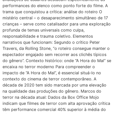
performances do elenco como ponto forte do filme. A
trama que conquistou a crítica: análise do roteiro O
mistério central – o desaparecimento simultâneo de 17
crianças – serve como catalisador para uma exploração
profunda de temas universais como culpa,
responsabilidade e trauma coletivo. Elementos
narrativos que funcionam: Segundo o crítico Peter
Travers, da Rolling Stone, “o roteiro consegue manter o
espectador engajado sem recorrer aos clichês típicos
do gênero”. Contexto histórico: onde “A Hora do Mal” se
encaixa no terror moderno Para compreender o
impacto de “A Hora do Mal”, é essencial situá-lo no
contexto do cinema de terror contemporâneo. A
década de 2020 tem sido marcada por uma elevação
na qualidade das produções do gênero. Marcos do
terror na década atual: Dados da Box Office Mojo
indicam que filmes de terror com alta aprovação crítica
têm performance comercial 40% superior à média do