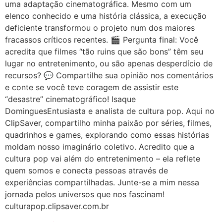
uma adaptação cinematográfica. Mesmo com um
elenco conhecido e uma história clássica, a execução
deficiente transformou o projeto num dos maiores
fracassos críticos recentes. 🎬 Pergunta final: Você
acredita que filmes “tão ruins que são bons” têm seu
lugar no entretenimento, ou são apenas desperdício de
recursos? 💬 Compartilhe sua opinião nos comentários
e conte se você teve coragem de assistir este
“desastre” cinematográfico! Isaque
DominguesEntusiasta e analista de cultura pop. Aqui no
ClipSaver, compartilho minha paixão por séries, filmes,
quadrinhos e games, explorando como essas histórias
moldam nosso imaginário coletivo. Acredito que a
cultura pop vai além do entretenimento – ela reflete
quem somos e conecta pessoas através de
experiências compartilhadas. Junte-se a mim nessa
jornada pelos universos que nos fascinam!
culturapop.clipsaver.com.br