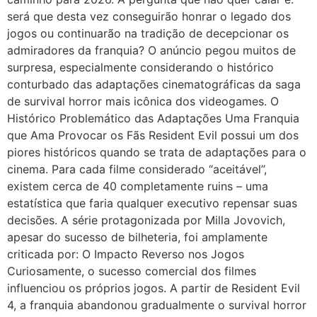
será que desta vez conseguirão honrar o legado dos
jogos ou continuarão na tradição de decepcionar os
admiradores da franquia? O anúncio pegou muitos de
surpresa, especialmente considerando o histórico
conturbado das adaptações cinematográficas da saga
de survival horror mais icônica dos videogames. O
Histórico Problemático das Adaptações Uma Franquia
que Ama Provocar os Fãs Resident Evil possui um dos
piores históricos quando se trata de adaptações para o
cinema. Para cada filme considerado “aceitável”,
existem cerca de 40 completamente ruins – uma
estatística que faria qualquer executivo repensar suas
decisões. A série protagonizada por Milla Jovovich,
apesar do sucesso de bilheteria, foi amplamente
criticada por: O Impacto Reverso nos Jogos
Curiosamente, o sucesso comercial dos filmes
influenciou os próprios jogos. A partir de Resident Evil
4, a franquia abandonou gradualmente o survival horror