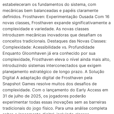
estabeleceram os fundamentos do sistema, com
mecânicas bem balanceadas e papéis claramente
definidos. Frosthaven: Experimentação Ousada Com 16
novas classes, Frosthaven expande significativamente a
complexidade e variedade. As novas classes
introduzem mecânicas inovadoras que desafiam os
conceitos tradicionais. Destaques das Novas Classes:
Complexidade: Acessibilidade vs. Profundidade
Enquanto Gloomhaven já era conhecido por sua
complexidade, Frosthaven eleva o nível ainda mais alto,
introduzindo sistemas interconectados que exigem
planejamento estratégico de longo prazo. A Solução
Digital A adaptação digital de Frosthaven pela
Snapshot Games resolve muitos dos desafios de
complexidade. Com o lançamento do Early Access em
31 de julho de 2025, os jogadores poderão
experimentar todas essas inovações sem as barreiras
tradicionais do jogo físico. Para uma análise completa