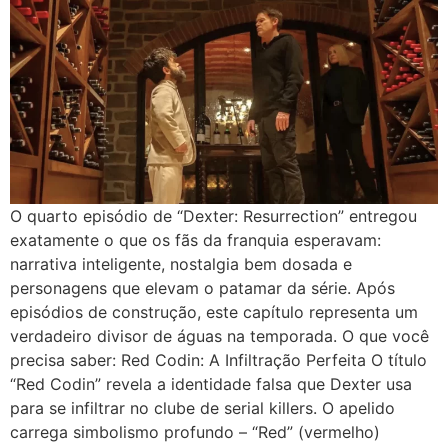
O quarto episódio de “Dexter: Resurrection” entregou
exatamente o que os fãs da franquia esperavam:
narrativa inteligente, nostalgia bem dosada e
personagens que elevam o patamar da série. Após
episódios de construção, este capítulo representa um
verdadeiro divisor de águas na temporada. O que você
precisa saber: Red Codin: A Infiltração Perfeita O título
“Red Codin” revela a identidade falsa que Dexter usa
para se infiltrar no clube de serial killers. O apelido
carrega simbolismo profundo – “Red” (vermelho)