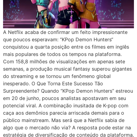
A Netflix acaba de confirmar um feito impressionante
que poucos esperavam: “KPop Demon Hunters“
conquistou a quarta posição entre os filmes em inglês
mais populares de todos os tempos na plataforma.
Com 158,8 milhões de visualizações em apenas sete
semanas, a produção musical fantasy superou gigantes
do streaming e se tornou um fenômeno global
inesperado. O Que Torna Este Sucesso Tão
Surpreendente? Quando “KPop Demon Hunters” estreou
em 20 de junho, poucos analistas apostavam em seu
potencial viral. A combinação inusitada de K-pop com
caça aos demônios parecia arriscada demais para o
público mainstream. Mas será que a Netflix sabia de
algo que o mercado não via? A resposta pode estar na
estratégia de diversificação de conteúdo da plataforma,