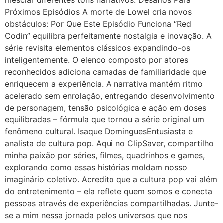
Próximos Episódios A morte de Lowel cria novos
obstáculos: Por Que Este Episódio Funciona “Red
Codin” equilibra perfeitamente nostalgia e inovação. A
série revisita elementos clássicos expandindo-os
inteligentemente. O elenco composto por atores
reconhecidos adiciona camadas de familiaridade que
enriquecem a experiência. A narrativa mantém ritmo
acelerado sem enrolação, entregando desenvolvimento
de personagem, tensão psicológica e ação em doses
equilibradas – fórmula que tornou a série original um
fenômeno cultural. Isaque DominguesEntusiasta e
analista de cultura pop. Aqui no ClipSaver, compartilho
minha paixão por séries, filmes, quadrinhos e games,
explorando como essas histórias moldam nosso
imaginário coletivo. Acredito que a cultura pop vai além
do entretenimento – ela reflete quem somos e conecta
pessoas através de experiências compartilhadas. Junte-
se a mim nessa jornada pelos universos que nos