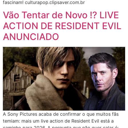
fascinam! culturapop.clipsaver.com.br
Vão Tentar de Novo !? LIVE
ACTION DE RESIDENT EVIL
ANUNCIADO
A Sony Pictures acaba de confirmar o que muitos fãs
temiam: mais um live action de Resident Evil está a
caminho para 2026. A pergunta que não quer calar é: