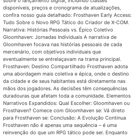
sobre o lançamento digital, incluindo classes
disponíveis, preços e cronograma de atualizações,
confira nosso guia detalhado: Frosthaven Early Access:
Tudo Sobre o Novo RPG Tático do Criador de X-COM.
Narrativa: Histórias Pessoais vs. Épico Coletivo
Gloomhaven: Jornadas Individuais A narrativa de
Gloomhaven focava nas histórias pessoais de cada
mercenário, com objetivos individuais que
eventualmente se entrelaçavam na trama principal.
Frosthaven: Destino Compartilhado Frosthaven adota
uma abordagem mais coletiva e épica, onde o destino
da cidade e de seus habitantes está diretamente nas
mãos dos jogadores. As decisões têm consequências
duradouras que afetam toda a comunidade. Elementos
Narrativos Expandidos: Qual Escolher: Gloomhaven ou
Frosthaven? Comece com Gloomhaven se: Vá direto
para Frosthaven se: Conclusão: A Evolução Continua
Frosthaven não é apenas uma sequência – é uma
reinvenção do que um RPG tático pode ser. Enquanto