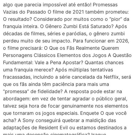
algo que parecia impossível até então! Promessas
Vazias do Passado O filme de 2021 também prometeu:
O resultado? Considerado por muitos como o “pior” da
franquia inteira. O Gênero Zumbi Está Saturado? Após
décadas de filmes, séries e paródias, o gênero zumbi
perdeu muito de seu impacto. Para funcionar em 2026,
o filme precisará: O Que os Fãs Realmente Querem
Personagens Clássicos Elementos dos Jogos A Questão
Fundamental: Vale a Pena Apostar? Quantas chances
uma franquia merece? Após múltiplas tentativas
fracassadas, incluindo a série cancelada da Netflix, será
que os fãs ainda têm paciência para mais uma
“promessa” de fidelidade? A resposta pode estar na
abordagem: em vez de tentar agradar o público geral,
talvez seja hora de focar genuinamente nos elementos
que tornaram os jogos especiais. Enquete O que você
acha? A Sony conseguirá quebrar a maldição das
adaptações de Resident Evil ou estamos destinados a
mais uma decepção cinematográfica? Isaque