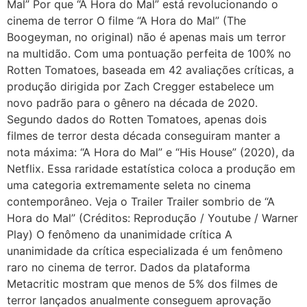
Mal” Por que “A Hora do Mal” está revolucionando o
cinema de terror O filme “A Hora do Mal” (The
Boogeyman, no original) não é apenas mais um terror
na multidão. Com uma pontuação perfeita de 100% no
Rotten Tomatoes, baseada em 42 avaliações críticas, a
produção dirigida por Zach Cregger estabelece um
novo padrão para o gênero na década de 2020.
Segundo dados do Rotten Tomatoes, apenas dois
filmes de terror desta década conseguiram manter a
nota máxima: “A Hora do Mal” e “His House” (2020), da
Netflix. Essa raridade estatística coloca a produção em
uma categoria extremamente seleta no cinema
contemporâneo. Veja o Trailer Trailer sombrio de “A
Hora do Mal” (Créditos: Reprodução / Youtube / Warner
Play) O fenômeno da unanimidade crítica A
unanimidade da crítica especializada é um fenômeno
raro no cinema de terror. Dados da plataforma
Metacritic mostram que menos de 5% dos filmes de
terror lançados anualmente conseguem aprovação