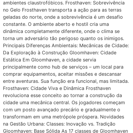
ambientes claustrofóbicos. Frosthaven: Sobrevivência
no Gelo Frosthaven transporta a ação para as terras
geladas do norte, onde a sobrevivência é um desafio
constante. O ambiente aberto e hostil cria uma
dinâmica completamente diferente, onde o clima se
torna um adversário tão perigoso quanto os inimigos.
Principais Diferenças Ambientais: Mecânicas de Cidade:
Da Exploração à Construção Gloomhaven: Cidade
Estática Em Gloomhaven, a cidade servia
principalmente como hub de serviços – um local para
comprar equipamentos, aceitar missões e descansar
entre aventuras. Sua função era funcional, mas limitada.
Frosthaven: Cidade Viva e Dinâmica Frosthaven
revoluciona esse conceito ao tornar a construção da
cidade uma mecânica central. Os jogadores começam
com um posto avançado precário e gradualmente o
transformam em uma metrópole próspera. Novidades
na Gestão Urbana: Classes: Inovação vs. Tradição
Gloomhaven: Base Sólida As 17 classes de Gloomhaven