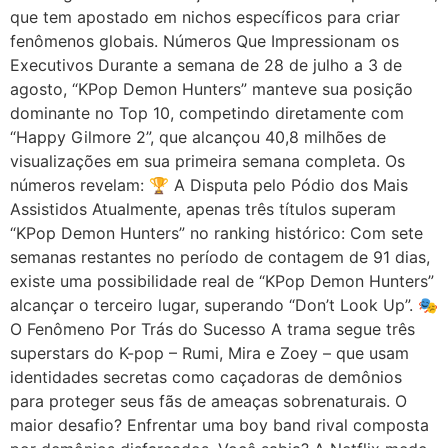
que tem apostado em nichos específicos para criar
fenômenos globais. Números Que Impressionam os
Executivos Durante a semana de 28 de julho a 3 de
agosto, “KPop Demon Hunters” manteve sua posição
dominante no Top 10, competindo diretamente com
“Happy Gilmore 2”, que alcançou 40,8 milhões de
visualizações em sua primeira semana completa. Os
números revelam: 🏆 A Disputa pelo Pódio dos Mais
Assistidos Atualmente, apenas três títulos superam
“KPop Demon Hunters” no ranking histórico: Com sete
semanas restantes no período de contagem de 91 dias,
existe uma possibilidade real de “KPop Demon Hunters”
alcançar o terceiro lugar, superando “Don’t Look Up”. 🎭
O Fenômeno Por Trás do Sucesso A trama segue três
superstars do K-pop – Rumi, Mira e Zoey – que usam
identidades secretas como caçadoras de demônios
para proteger seus fãs de ameaças sobrenaturais. O
maior desafio? Enfrentar uma boy band rival composta