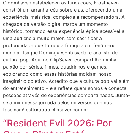
Gloomhaven estabeleceu as fundações, Frosthaven
constrói um arranha-céu sobre elas, oferecendo uma
experiência mais rica, complexa e recompensadora. A
chegada da versão digital marca um momento
histórico, tornando essa experiência épica acessível a
uma audiência muito maior, sem sacrificar a
profundidade que tornou a franquia um fenômeno
mundial. Isaque DominguesEntusiasta e analista de
cultura pop. Aqui no ClipSaver, compartilho minha
paixão por séries, filmes, quadrinhos e games,
explorando como essas histórias moldam nosso
imaginário coletivo. Acredito que a cultura pop vai além
do entretenimento – ela reflete quem somos e conecta
pessoas através de experiências compartilhadas. Junte-
se a mim nessa jornada pelos universos que nos
fascinam! culturapop.clipsaver.com.br
“Resident Evil 2026: Por