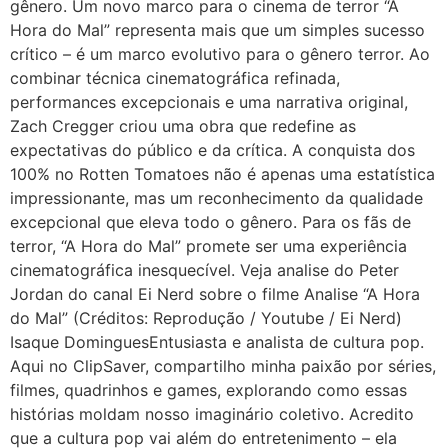
gênero. Um novo marco para o cinema de terror “A
Hora do Mal” representa mais que um simples sucesso
crítico – é um marco evolutivo para o gênero terror. Ao
combinar técnica cinematográfica refinada,
performances excepcionais e uma narrativa original,
Zach Cregger criou uma obra que redefine as
expectativas do público e da crítica. A conquista dos
100% no Rotten Tomatoes não é apenas uma estatística
impressionante, mas um reconhecimento da qualidade
excepcional que eleva todo o gênero. Para os fãs de
terror, “A Hora do Mal” promete ser uma experiência
cinematográfica inesquecível. Veja analise do Peter
Jordan do canal Ei Nerd sobre o filme Analise “A Hora
do Mal” (Créditos: Reprodução / Youtube / Ei Nerd)
Isaque DominguesEntusiasta e analista de cultura pop.
Aqui no ClipSaver, compartilho minha paixão por séries,
filmes, quadrinhos e games, explorando como essas
histórias moldam nosso imaginário coletivo. Acredito
que a cultura pop vai além do entretenimento – ela