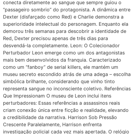
conecta diretamente ao sangue que sempre guiou o
“passageiro sombrio” do protagonista. A dinâmica entre
Dexter (disfarçado como Red) e Charlie demonstra a
superioridade intelectual do personagem. Enquanto ela
demorou três semanas para descobrir a identidade de
Red, Dexter precisou apenas de três dias para
desvendá-la completamente. Leon: O Colecionador
Perturbador Leon emerge como um dos antagonistas
mais bem desenvolvidos da franquia. Caracterizado
como um “fanboy” de serial killers, ele mantém um
museu secreto escondido atrás de uma adega – escolha
simbólica brilhante, considerando que vinho tinto
representa sangue no inconsciente coletivo. Referências
Que Impressionam O museu de Leon inclui itens
perturbadores: Essas referências a assassinos reais
criam conexão única entre ficção e realidade, elevando
a credibilidade da narrativa. Harrison Sob Pressão
Crescente Paralelamente, Harrison enfrenta
investigação policial cada vez mais apertada. O relógio