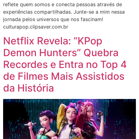
reflete quem somos e conecta pessoas através de
experiências compartilhadas. Junte-se a mim nessa
jornada pelos universos que nos fascinam!
culturapop.clipsaver.com.br
Netflix Revela: “KPop
Demon Hunters” Quebra
Recordes e Entra no Top 4
de Filmes Mais Assistidos
da História