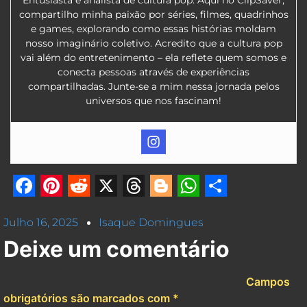
compartilho minha paixão por séries, filmes, quadrinhos
e games, explorando como essas histórias moldam
nosso imaginário coletivo. Acredito que a cultura pop
vai além do entretenimento – ela reflete quem somos e
conecta pessoas através de experiências
compartilhadas. Junte-se a mim nessa jornada pelos
universos que nos fascinam!
Facebook
Pinterest
Reddit
X
Threads
Blogger
WhatsApp
Share
Julho 16, 2025
Isaque Domingues
Deixe um comentário
O seu endereço de e-mail não será publicado.
Campos
obrigatórios são marcados com
*