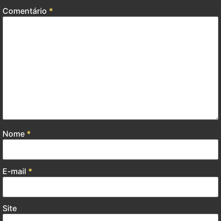
Comentário
*
Nome
*
E-mail
*
Site