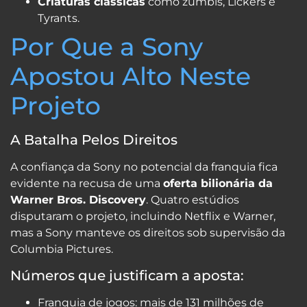
Criaturas clássicas
como zumbis, Lickers e
Tyrants.
Por Que a Sony
Apostou Alto Neste
Projeto
A Batalha Pelos Direitos
A confiança da Sony no potencial da franquia fica
evidente na recusa de uma
oferta bilionária da
Warner Bros. Discovery
. Quatro estúdios
disputaram o projeto, incluindo Netflix e Warner,
mas a Sony manteve os direitos sob supervisão da
Columbia Pictures.
Números que justificam a aposta:
Franquia de jogos: mais de 131 milhões de