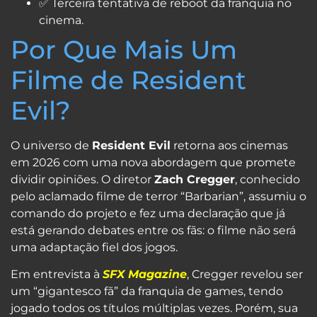
✅ Terceira tentativa de reboot da franquia no
cinema.
Por Que Mais Um
Filme de Resident
Evil?
O universo de
Resident Evil
retorna aos cinemas
em 2026 com uma nova abordagem que promete
dividir opiniões. O diretor
Zach Cregger
, conhecido
pelo aclamado filme de terror “Barbarian”, assumiu o
comando do projeto e fez uma declaração que já
está gerando debates entre os fãs: o filme não será
uma adaptação fiel dos jogos.
Em entrevista à
SFX Magazine
, Cregger revelou ser
um “gigantesco fã” da franquia de games, tendo
jogado todos os títulos múltiplas vezes. Porém, sua