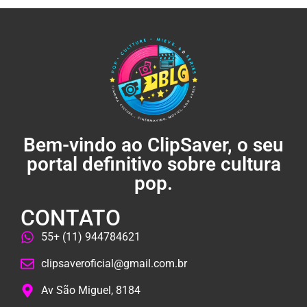
Bem-vindo ao ClipSaver, o seu
portal definitivo sobre cultura
pop.
CONTATO
55+ (11) 944784621
clipsaveroficial@gmail.com.br
Av São Miguel, 8184