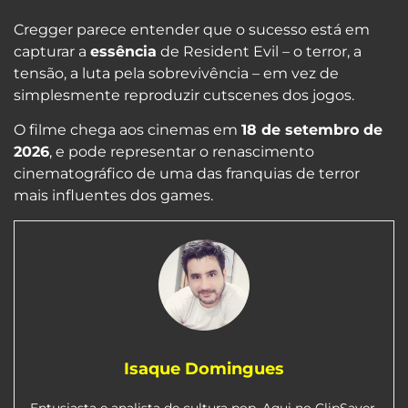
Cregger parece entender que o sucesso está em
capturar a
essência
de Resident Evil – o terror, a
tensão, a luta pela sobrevivência – em vez de
simplesmente reproduzir cutscenes dos jogos.
O filme chega aos cinemas em
18 de setembro de
2026
, e pode representar o renascimento
cinematográfico de uma das franquias de terror
mais influentes dos games.
Isaque Domingues
Entusiasta e analista de cultura pop. Aqui no ClipSaver,