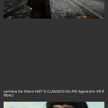
Lembra De Silent Hill? O CLÁSSICO Do PS1 Agora Em VR É
REAL!