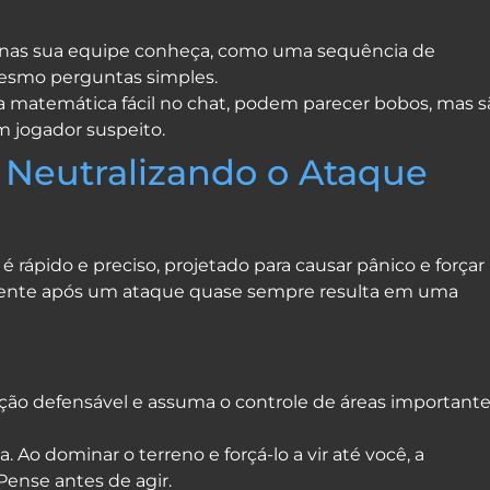
apenas sua equipe conheça, como uma sequência de
mesmo perguntas simples.
a matemática fácil no chat, podem parecer bobos, mas s
m jogador suspeito.
 Neutralizando o Ataque
 rápido e preciso, projetado para causar pânico e forçar
gamente após um ataque quase sempre resulta em uma
ção defensável e assuma o controle de áreas important
o dominar o terreno e forçá-lo a vir até você, a
Pense antes de agir.