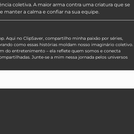
ncia coletiva. A maior arma contra uma criatura que se
e manter a calma e confiar na sua equipe.
pop. Aqui no ClipSaver, compartilho minha paixão por séries,
orando como essas histórias moldam nosso imaginário coletivo.
lém do entretenimento – ela reflete quem somos e conecta
compartilhadas. Junte-se a mim nessa jornada pelos universos
App
e