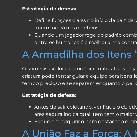
Estratégia de defesa:
Defina funções claras no início da partida
quem focará nos objetivos.
Quando um jogador foge do padrão combinad
entre os humanos é a melhor arma contra 
A Armadilha dos Itens 
O Mimesis explora a tendência natural dos joga
criatura pode tentar guiar a equipe para itens
tempo precioso e se separem enquanto o peri
Estratégia de defesa:
Antes de sair coletando, verifique o objet
área segura indica qual item tem o maior v
Foque em adquirir o item destacado e igno
A União Faz a Força: A