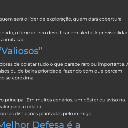
: quem será o líder de exploração, quem dará cobertura,
o, o time inteiro deve ficar em alerta. A previsibilida
a imitação.
“Valiosos”
dores de coletar tudo o que parece raro ou importante. 
 falsos ou de baixa prioridade, fazendo com que percam
go se aproxima.
ivo principal. Em muitos cenários, um pôster ou aviso na
alor para a rodada.
re as distrações plantadas pelo inimigo.
 Melhor Defesa é a