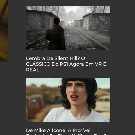
Lembra De Silent Hill? O
CLÁSSICO Do PS1 Agora Em VR É
REAL!
De Mike A Ícone: A Incrível