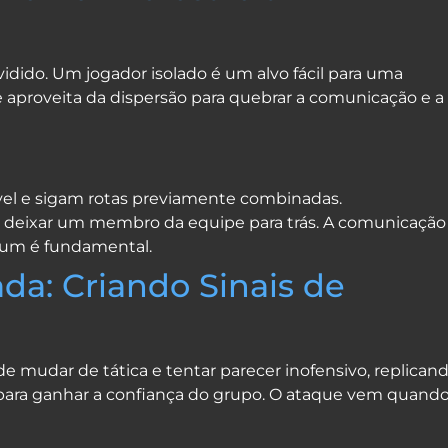
idido. Um jogador isolado é um alvo fácil para uma
 aproveita da dispersão para quebrar a comunicação e a
el e sigam rotas previamente combinadas.
 deixar um membro da equipe para trás. A comunicação
a um é fundamental.
da: Criando Sinais de
e mudar de tática e tentar parecer inofensivo, replican
 para ganhar a confiança do grupo. O ataque vem quand