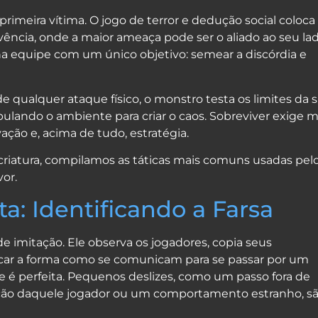
 primeira vítima. O jogo de terror e dedução social coloca
ência, onde a maior ameaça pode ser o aliado ao seu lad
 na equipe com um único objetivo: semear a discórdia e
e qualquer ataque físico, o monstro testa os limites da 
ando o ambiente para criar o caos. Sobreviver exige m
ação e, acima de tudo, estratégia.
a criatura, compilamos as táticas mais comuns usadas pel
or.
a: Identificando a Farsa
e imitação. Ele observa os jogadores, copia seus
car a forma como se comunicam para se passar por um
 é perfeita. Pequenos deslizes, como um passo fora de
nção daquele jogador ou um comportamento estranho, s