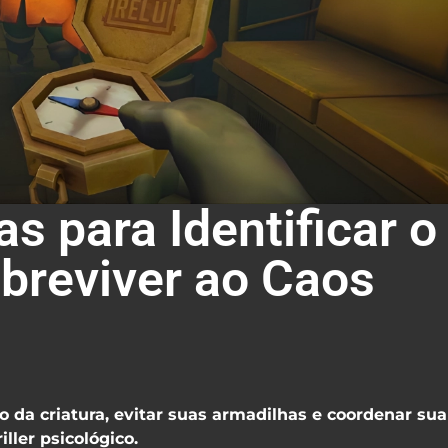
s para Identificar o
obreviver ao Caos
App
e
 da criatura, evitar suas armadilhas e coordenar sua
iller psicológico.