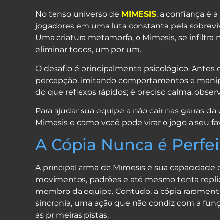
No tenso universo de
MIMESIS
, a confiança é a
jogadores em uma luta constante pela sobreviv
Uma criatura metamorfa, o Mimesis, se infiltra
eliminar todos, um por um.
O desafio é principalmente psicológico. Antes d
percepção, imitando comportamentos e manipul
do que reflexos rápidos; é preciso calma, observ
Para ajudar sua equipe a não cair nas garras d
Mimesis e como você pode virar o jogo a seu fav
A Cópia Nunca é Perfeit
A principal arma do Mimesis é sua capacidade d
movimentos, padrões e até mesmo tenta repli
membro da equipe. Contudo, a cópia raramente
sincronia, uma ação que não condiz com a fu
as primeiras pistas.