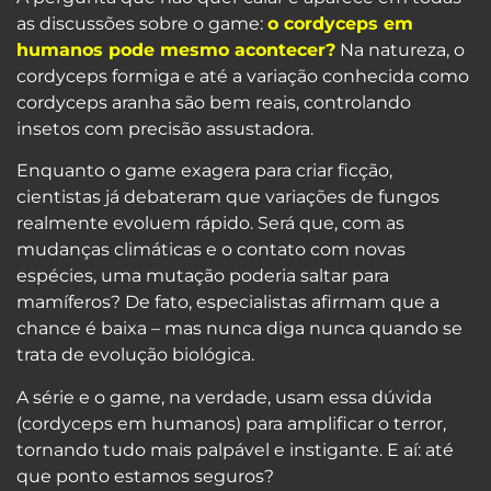
as discussões sobre o game:
o cordyceps em
humanos pode mesmo acontecer?
Na natureza, o
cordyceps formiga e até a variação conhecida como
cordyceps aranha são bem reais, controlando
insetos com precisão assustadora.
Enquanto o game exagera para criar ficção,
cientistas já debateram que variações de fungos
realmente evoluem rápido. Será que, com as
mudanças climáticas e o contato com novas
espécies, uma mutação poderia saltar para
mamíferos? De fato, especialistas afirmam que a
chance é baixa – mas nunca diga nunca quando se
trata de evolução biológica.
A série e o game, na verdade, usam essa dúvida
(cordyceps em humanos) para amplificar o terror,
tornando tudo mais palpável e instigante. E aí: até
que ponto estamos seguros?