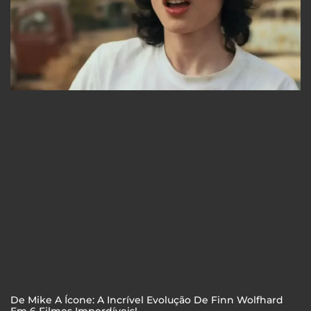
De Mike A Ícone: A Incrível Evolução De Finn Wolfhard
Em 6 Filmes Imperdíveis!