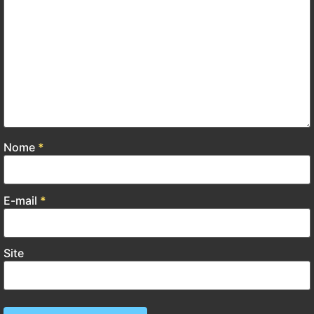
Nome
*
E-mail
*
Site