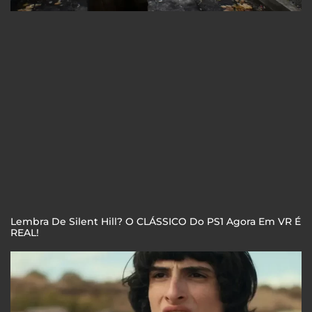
Lembra De Silent Hill? O CLÁSSICO Do PS1 Agora Em VR É
REAL!