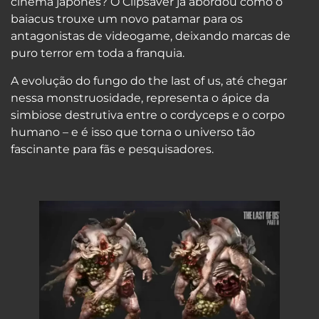
cinema japonês? O Clipsaver já abordou como o
baiacus trouxe um novo patamar para os
antagonistas de videogame, deixando marcas de
puro terror em toda a franquia.
A evolução do fungo do the last of us, até chegar
nessa monstruosidade, representa o ápice da
simbiose destrutiva entre o cordyceps e o corpo
humano – e é isso que torna o universo tão
fascinante para fãs e pesquisadores.