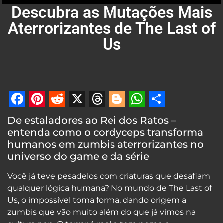
Descubra as Mutações Mais
Aterrorizantes de The Last of
Us
Facebook
Pinterest
Reddit
X
Threads
Blogger
WhatsApp
Share
De estaladores ao Rei dos Ratos –
entenda como o cordyceps transforma
humanos em zumbis aterrorizantes no
universo do game e da série
Você já teve pesadelos com criaturas que desafiam
qualquer lógica humana? No mundo de The Last of
Us, o impossível toma forma, dando origem a
zumbis que vão muito além do que já vimos na