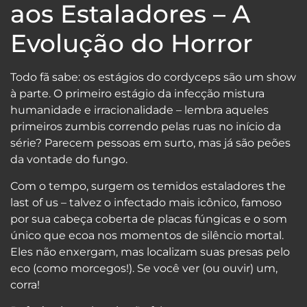
aos Estaladores – A
Evolução do Horror
Todo fã sabe: os estágios do cordyceps são um show
à parte. O primeiro estágio da infecção mistura
humanidade e irracionalidade – lembra aqueles
primeiros zumbis correndo pelas ruas no início da
série? Parecem pessoas em surto, mas já são peões
da vontade do fungo.
Com o tempo, surgem os temidos estaladores the
last of us – talvez o infectado mais icônico, famoso
por sua cabeça coberta de placas fúngicas e o som
único que ecoa nos momentos de silêncio mortal.
Eles não enxergam, mas localizam suas presas pelo
eco (como morcegos!). Se você ver (ou ouvir) um,
corra!