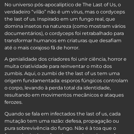
No universo pós-apocalíptico de The Last of Us, o
verdadeiro “vilão” não é um vírus, mas o cordyceps
the last of us. Inspirado em um fungo real, que
domina insetos na natureza (como mostram vários
documentários), o cordyceps foi retrabalhado para
transformar humanos em criaturas que desafiam
até o mais corajoso fã de horror.
A genialidade dos criadores foi unir ciência, horror e
muita criatividade para reinventar o mito dos
zumbis. Aqui, o zumbi de the last of us tem uma
origem fundamentada: esporos fúngicos controlam
o corpo, levando à perda total da identidade,
resultando em movimentos mecânicos e ataques
ferozes.
Quando se fala em infectados the last of us, cada
mutação tem uma razão: defesa, propagação ou
pura sobrevivência do fungo. Não é à toa que o