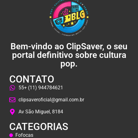
Bem-vindo ao ClipSaver, o seu
portal definitivo sobre cultura
pop.
CONTATO
55+ (11) 944784621
clipsaveroficial@gmail.com.br
Av São Miguel, 8184
CATEGORIAS
Fofocas