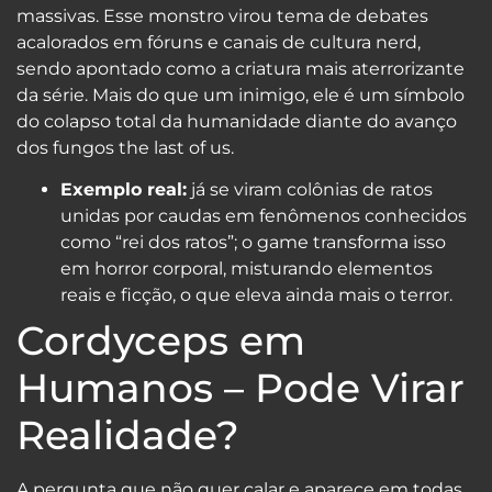
massivas. Esse monstro virou tema de debates
acalorados em fóruns e canais de cultura nerd,
sendo apontado como a criatura mais aterrorizante
da série. Mais do que um inimigo, ele é um símbolo
do colapso total da humanidade diante do avanço
dos fungos the last of us.
Exemplo real:
já se viram colônias de ratos
unidas por caudas em fenômenos conhecidos
como “rei dos ratos”; o game transforma isso
em horror corporal, misturando elementos
reais e ficção, o que eleva ainda mais o terror.
Cordyceps em
Humanos – Pode Virar
Realidade?
A pergunta que não quer calar e aparece em todas