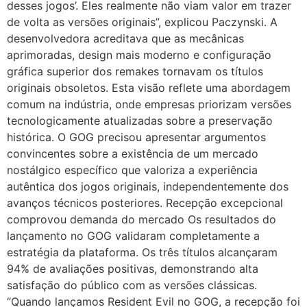
desses jogos’. Eles realmente não viam valor em trazer
de volta as versões originais”, explicou Paczynski. A
desenvolvedora acreditava que as mecânicas
aprimoradas, design mais moderno e configuração
gráfica superior dos remakes tornavam os títulos
originais obsoletos. Esta visão reflete uma abordagem
comum na indústria, onde empresas priorizam versões
tecnologicamente atualizadas sobre a preservação
histórica. O GOG precisou apresentar argumentos
convincentes sobre a existência de um mercado
nostálgico específico que valoriza a experiência
autêntica dos jogos originais, independentemente dos
avanços técnicos posteriores. Recepção excepcional
comprovou demanda do mercado Os resultados do
lançamento no GOG validaram completamente a
estratégia da plataforma. Os três títulos alcançaram
94% de avaliações positivas, demonstrando alta
satisfação do público com as versões clássicas.
“Quando lançamos Resident Evil no GOG, a recepção foi