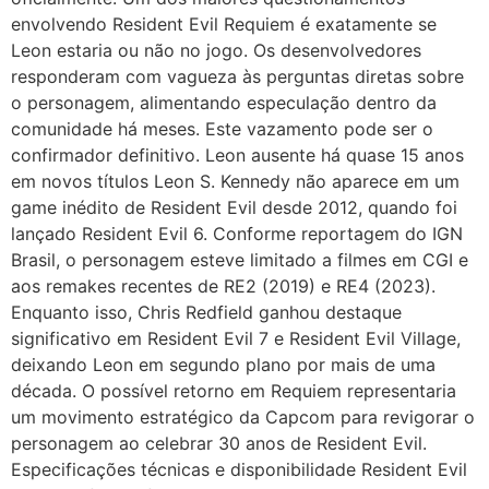
envolvendo Resident Evil Requiem é exatamente se
Leon estaria ou não no jogo. Os desenvolvedores
responderam com vagueza às perguntas diretas sobre
o personagem, alimentando especulação dentro da
comunidade há meses. Este vazamento pode ser o
confirmador definitivo. Leon ausente há quase 15 anos
em novos títulos Leon S. Kennedy não aparece em um
game inédito de Resident Evil desde 2012, quando foi
lançado Resident Evil 6. Conforme reportagem do IGN
Brasil, o personagem esteve limitado a filmes em CGI e
aos remakes recentes de RE2 (2019) e RE4 (2023).
Enquanto isso, Chris Redfield ganhou destaque
significativo em Resident Evil 7 e Resident Evil Village,
deixando Leon em segundo plano por mais de uma
década. O possível retorno em Requiem representaria
um movimento estratégico da Capcom para revigorar o
personagem ao celebrar 30 anos de Resident Evil.
Especificações técnicas e disponibilidade Resident Evil