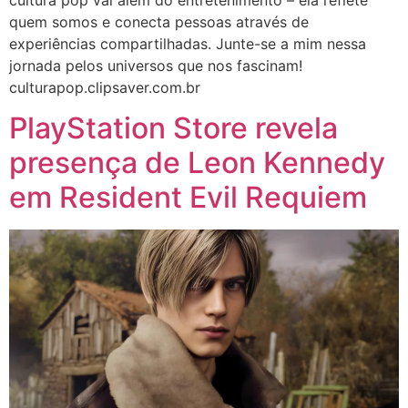
quem somos e conecta pessoas através de
experiências compartilhadas. Junte-se a mim nessa
jornada pelos universos que nos fascinam!
culturapop.clipsaver.com.br
PlayStation Store revela
presença de Leon Kennedy
em Resident Evil Requiem