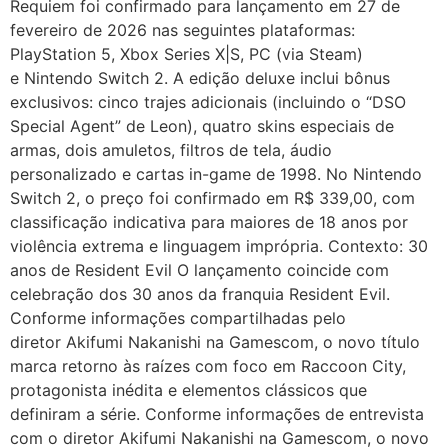
Requiem foi confirmado para lançamento em 27 de
fevereiro de 2026 nas seguintes plataformas:
PlayStation 5, Xbox Series X|S, PC (via Steam)
e Nintendo Switch 2. A edição deluxe inclui bônus
exclusivos: cinco trajes adicionais (incluindo o “DSO
Special Agent” de Leon), quatro skins especiais de
armas, dois amuletos, filtros de tela, áudio
personalizado e cartas in-game de 1998. No Nintendo
Switch 2, o preço foi confirmado em R$ 339,00, com
classificação indicativa para maiores de 18 anos por
violência extrema e linguagem imprópria. Contexto: 30
anos de Resident Evil O lançamento coincide com
celebração dos 30 anos da franquia Resident Evil.
Conforme informações compartilhadas pelo
diretor Akifumi Nakanishi na Gamescom, o novo título
marca retorno às raízes com foco em Raccoon City,
protagonista inédita e elementos clássicos que
definiram a série. Conforme informações de entrevista
com o diretor Akifumi Nakanishi na Gamescom, o novo