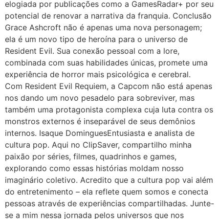
elogiada por publicações como a GamesRadar+ por seu
potencial de renovar a narrativa da franquia. Conclusão
Grace Ashcroft não é apenas uma nova personagem;
ela é um novo tipo de heroína para o universo de
Resident Evil. Sua conexão pessoal com a lore,
combinada com suas habilidades únicas, promete uma
experiência de horror mais psicológica e cerebral.
Com Resident Evil Requiem, a Capcom não está apenas
nos dando um novo pesadelo para sobreviver, mas
também uma protagonista complexa cuja luta contra os
monstros externos é inseparável de seus demônios
internos. Isaque DominguesEntusiasta e analista de
cultura pop. Aqui no ClipSaver, compartilho minha
paixão por séries, filmes, quadrinhos e games,
explorando como essas histórias moldam nosso
imaginário coletivo. Acredito que a cultura pop vai além
do entretenimento – ela reflete quem somos e conecta
pessoas através de experiências compartilhadas. Junte-
se a mim nessa jornada pelos universos que nos