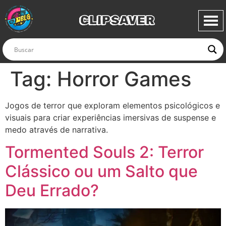
CLIPSAVER
Tag:
Horror Games
Jogos de terror que exploram elementos psicológicos e
visuais para criar experiências imersivas de suspense e
medo através de narrativa.
Tormented Souls 2: Terror
Clássico ou um Salto que
Deu Errado?