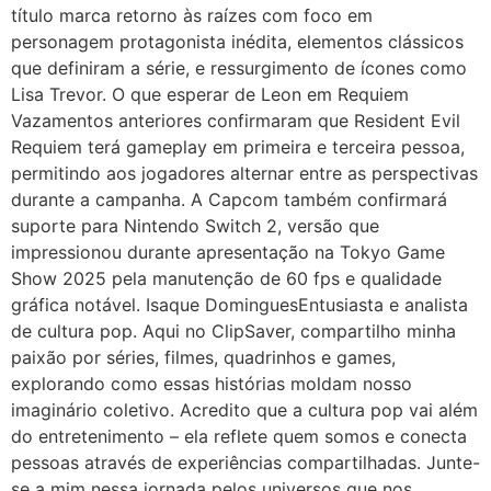
título marca retorno às raízes com foco em
personagem protagonista inédita, elementos clássicos
que definiram a série, e ressurgimento de ícones como
Lisa Trevor. O que esperar de Leon em Requiem
Vazamentos anteriores confirmaram que Resident Evil
Requiem terá gameplay em primeira e terceira pessoa,
permitindo aos jogadores alternar entre as perspectivas
durante a campanha. A Capcom também confirmará
suporte para Nintendo Switch 2, versão que
impressionou durante apresentação na Tokyo Game
Show 2025 pela manutenção de 60 fps e qualidade
gráfica notável. Isaque DominguesEntusiasta e analista
de cultura pop. Aqui no ClipSaver, compartilho minha
paixão por séries, filmes, quadrinhos e games,
explorando como essas histórias moldam nosso
imaginário coletivo. Acredito que a cultura pop vai além
do entretenimento – ela reflete quem somos e conecta
pessoas através de experiências compartilhadas. Junte-
se a mim nessa jornada pelos universos que nos