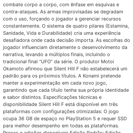
combate corpo a corpo, com ênfase em esquivas e
contra-ataques. As armas improvisadas se degradam
com o uso, forçando o jogador a gerenciar recursos
constantemente. O sistema de quatro pilares (Estamina,
Sanidade, Vida e Durabilidade) cria uma experiência
desafiadora onde cada decisão importa. As escolhas do
jogador influenciam diretamente o desenvolvimento da
narrativa, levando a múltiplos finais, incluindo o
tradicional final “UFO” da série. O produtor Motoi
Okamoto afirmou que Silent Hill F não estabelecerá um
padrão para os próximos títulos. A Konami pretende
manter a experimentação em cada novo jogo,
garantindo que cada título tenha sua própria identidade
e sabor distintos. Especificações técnicas e
disponibilidade Silent Hill F está disponível em três
plataformas com configurações otimizadas: O jogo
ocupa 36 GB de espaço no PlayStation 5 e requer SSD
para melhor desempenho em todas as plataformas.
Preços e edições disponíveis Edição Padrão: Edição