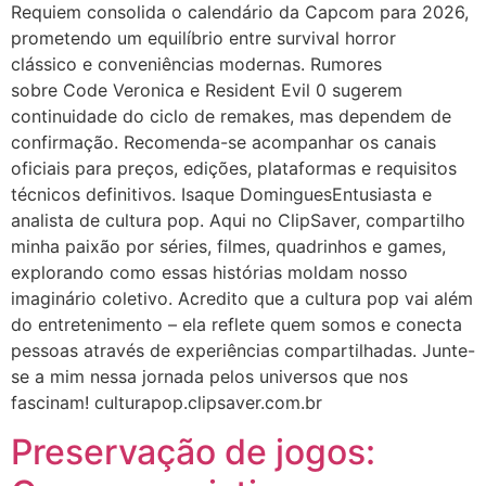
Requiem consolida o calendário da Capcom para 2026,
prometendo um equilíbrio entre survival horror
clássico e conveniências modernas. Rumores
sobre Code Veronica e Resident Evil 0 sugerem
continuidade do ciclo de remakes, mas dependem de
confirmação. Recomenda-se acompanhar os canais
oficiais para preços, edições, plataformas e requisitos
técnicos definitivos. Isaque DominguesEntusiasta e
analista de cultura pop. Aqui no ClipSaver, compartilho
minha paixão por séries, filmes, quadrinhos e games,
explorando como essas histórias moldam nosso
imaginário coletivo. Acredito que a cultura pop vai além
do entretenimento – ela reflete quem somos e conecta
pessoas através de experiências compartilhadas. Junte-
se a mim nessa jornada pelos universos que nos
fascinam! culturapop.clipsaver.com.br
Preservação de jogos: