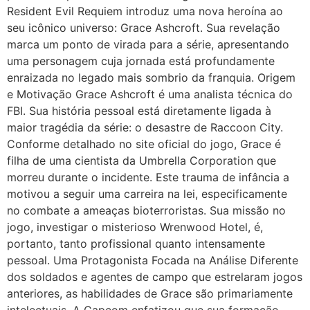
Resident Evil Requiem introduz uma nova heroína ao
seu icônico universo: Grace Ashcroft. Sua revelação
marca um ponto de virada para a série, apresentando
uma personagem cuja jornada está profundamente
enraizada no legado mais sombrio da franquia. Origem
e Motivação Grace Ashcroft é uma analista técnica do
FBI. Sua história pessoal está diretamente ligada à
maior tragédia da série: o desastre de Raccoon City.
Conforme detalhado no site oficial do jogo, Grace é
filha de uma cientista da Umbrella Corporation que
morreu durante o incidente. Este trauma de infância a
motivou a seguir uma carreira na lei, especificamente
no combate a ameaças bioterroristas. Sua missão no
jogo, investigar o misterioso Wrenwood Hotel, é,
portanto, tanto profissional quanto intensamente
pessoal. Uma Protagonista Focada na Análise Diferente
dos soldados e agentes de campo que estrelaram jogos
anteriores, as habilidades de Grace são primariamente
intelectuais. A Capcom enfatizou que sua formação