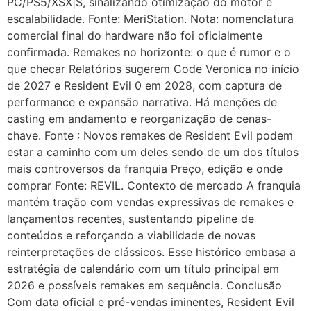
PC/PS5/XSX|S, sinalizando otimização do motor e
escalabilidade. Fonte: MeriStation. Nota: nomenclatura
comercial final do hardware não foi oficialmente
confirmada. Remakes no horizonte: o que é rumor e o
que checar Relatórios sugerem Code Veronica no início
de 2027 e Resident Evil 0 em 2028, com captura de
performance e expansão narrativa. Há menções de
casting em andamento e reorganização de cenas-
chave. Fonte : Novos remakes de Resident Evil podem
estar a caminho com um deles sendo de um dos títulos
mais controversos da franquia Preço, edição e onde
comprar Fonte: REVIL. Contexto de mercado A franquia
mantém tração com vendas expressivas de remakes e
lançamentos recentes, sustentando pipeline de
conteúdos e reforçando a viabilidade de novas
reinterpretações de clássicos. Esse histórico embasa a
estratégia de calendário com um título principal em
2026 e possíveis remakes em sequência. Conclusão
Com data oficial e pré-vendas iminentes, Resident Evil