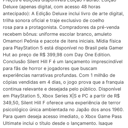
Deluxe (apenas digital, com acesso 48 horas
antecipado): A Edição Deluxe inclui livro de arte digital,
trilha sonora oficial e traje exclusivo de coelho
rosa para a protagonista. Compradores da pré-venda
recebem bônus: uniforme escolar branco, amuleto
Omamori Peônia e pacote de itens iniciais. Mídia física
para PlayStation 5 está disponível no Brasil pela Gamer
Hut ao preço de R$ 399,98 com Day One Edition.
Conclusão Silent Hill F é um lançamento imprescindível
para fãs de horror e jogadores que buscam
experiências narrativas profundas. Com 1 milhão de
cópias vendidas em 4 dias, o jogo prova que a franquia
continua relevante e desejada pelo público. Disponível
em PlayStation 5, Xbox Series X|S e PC a partir de R$
349,50, Silent Hill F oferece uma experiência de terror
psicológico única ambientada no Japão dos anos 1960.
Para quem deseja acesso imediato, o Xbox Game Pass
Ultimate inclui o título desde o lançamento. Isaque