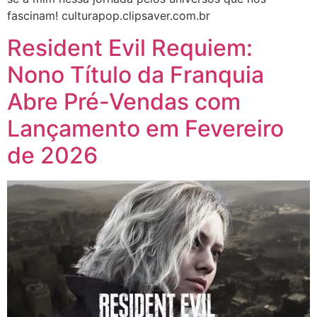
fascinam! culturapop.clipsaver.com.br
Resident Evil Requiem:
Nono Título da Franquia
Abre Pré-Vendas com
Lançamento em Fevereiro
de 2026