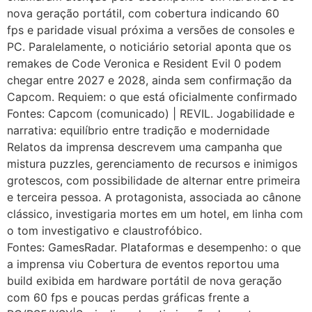
nova geração portátil, com cobertura indicando 60
fps e paridade visual próxima a versões de consoles e
PC. Paralelamente, o noticiário setorial aponta que os
remakes de Code Veronica e Resident Evil 0 podem
chegar entre 2027 e 2028, ainda sem confirmação da
Capcom. Requiem: o que está oficialmente confirmado
Fontes: Capcom (comunicado) | REVIL. Jogabilidade e
narrativa: equilíbrio entre tradição e modernidade
Relatos da imprensa descrevem uma campanha que
mistura puzzles, gerenciamento de recursos e inimigos
grotescos, com possibilidade de alternar entre primeira
e terceira pessoa. A protagonista, associada ao cânone
clássico, investigaria mortes em um hotel, em linha com
o tom investigativo e claustrofóbico.
Fontes: GamesRadar. Plataformas e desempenho: o que
a imprensa viu Cobertura de eventos reportou uma
build exibida em hardware portátil de nova geração
com 60 fps e poucas perdas gráficas frente a