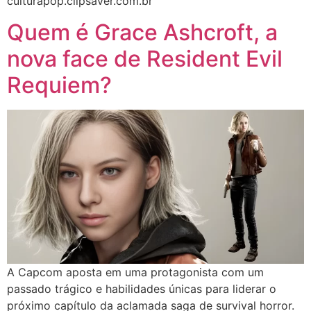
culturapop.clipsaver.com.br
Quem é Grace Ashcroft, a
nova face de Resident Evil
Requiem?
A Capcom aposta em uma protagonista com um
passado trágico e habilidades únicas para liderar o
próximo capítulo da aclamada saga de survival horror.