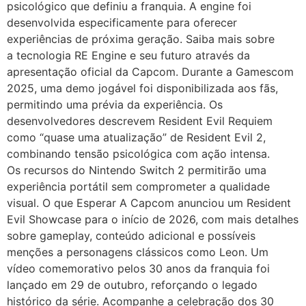
psicológico que definiu a franquia. A engine foi
desenvolvida especificamente para oferecer
experiências de próxima geração. Saiba mais sobre
a tecnologia RE Engine e seu futuro através da
apresentação oficial da Capcom. Durante a Gamescom
2025, uma demo jogável foi disponibilizada aos fãs,
permitindo uma prévia da experiência. Os
desenvolvedores descrevem Resident Evil Requiem
como “quase uma atualização” de Resident Evil 2,
combinando tensão psicológica com ação intensa.
Os recursos do Nintendo Switch 2 permitirão uma
experiência portátil sem comprometer a qualidade
visual. O que Esperar A Capcom anunciou um Resident
Evil Showcase para o início de 2026, com mais detalhes
sobre gameplay, conteúdo adicional e possíveis
menções a personagens clássicos como Leon. Um
vídeo comemorativo pelos 30 anos da franquia foi
lançado em 29 de outubro, reforçando o legado
histórico da série. Acompanhe a celebração dos 30