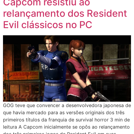
Capcom resistiu ao
relançamento dos Resident
Evil clássicos no PC
GOG teve que convencer a desenvolvedora japonesa de
que havia mercado para as versões originais dos três
primeiros títulos da franquia de survival horror 3 min de
leitura A Capcom inicialmente se opôs ao relançamento