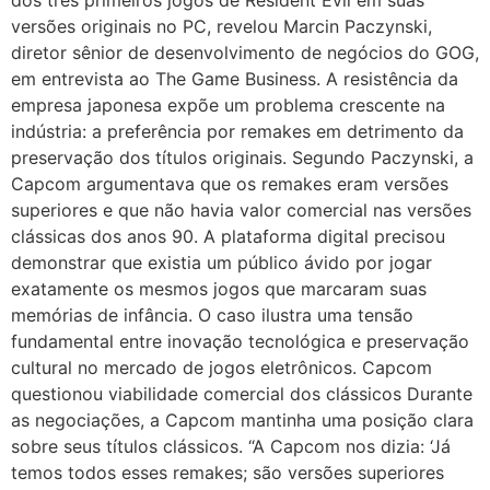
dos três primeiros jogos de Resident Evil em suas
versões originais no PC, revelou Marcin Paczynski,
diretor sênior de desenvolvimento de negócios do GOG,
em entrevista ao The Game Business. A resistência da
empresa japonesa expõe um problema crescente na
indústria: a preferência por remakes em detrimento da
preservação dos títulos originais. Segundo Paczynski, a
Capcom argumentava que os remakes eram versões
superiores e que não havia valor comercial nas versões
clássicas dos anos 90. A plataforma digital precisou
demonstrar que existia um público ávido por jogar
exatamente os mesmos jogos que marcaram suas
memórias de infância. O caso ilustra uma tensão
fundamental entre inovação tecnológica e preservação
cultural no mercado de jogos eletrônicos. Capcom
questionou viabilidade comercial dos clássicos Durante
as negociações, a Capcom mantinha uma posição clara
sobre seus títulos clássicos. “A Capcom nos dizia: ‘Já
temos todos esses remakes; são versões superiores