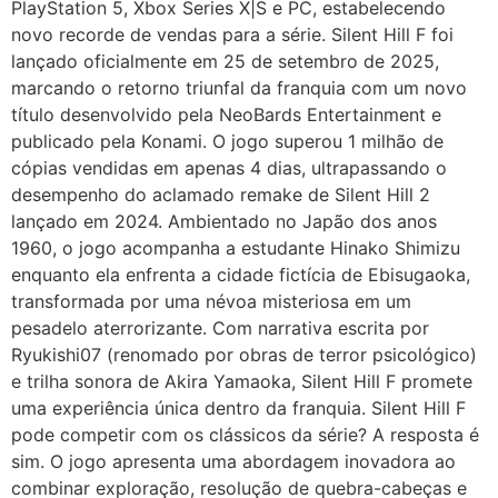
PlayStation 5, Xbox Series X|S e PC, estabelecendo
novo recorde de vendas para a série. Silent Hill F foi
lançado oficialmente em 25 de setembro de 2025,
marcando o retorno triunfal da franquia com um novo
título desenvolvido pela NeoBards Entertainment e
publicado pela Konami. O jogo superou 1 milhão de
cópias vendidas em apenas 4 dias, ultrapassando o
desempenho do aclamado remake de Silent Hill 2
lançado em 2024. Ambientado no Japão dos anos
1960, o jogo acompanha a estudante Hinako Shimizu
enquanto ela enfrenta a cidade fictícia de Ebisugaoka,
transformada por uma névoa misteriosa em um
pesadelo aterrorizante. Com narrativa escrita por
Ryukishi07 (renomado por obras de terror psicológico)
e trilha sonora de Akira Yamaoka, Silent Hill F promete
uma experiência única dentro da franquia. Silent Hill F
pode competir com os clássicos da série? A resposta é
sim. O jogo apresenta uma abordagem inovadora ao
combinar exploração, resolução de quebra-cabeças e