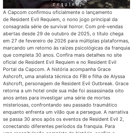
A Capcom confirmou oficialmente o lançamento
de Resident Evil Requiem, o nono jogo principal da
consagrada série de survival horror. Com pré-vendas
abertas desde 29 de outubro de 2025, o título chega
em 27 de fevereiro de 2026 para múltiplas plataformas,
marcando um retorno às raízes psicológicas da franquia
que completa 30 anos. Confira mais detalhes no site
oficial de Resident Evil Requiem e no Resident Evil
Portal da Capcom. A história acompanha Grace
Ashcroft, uma analista técnica do FBI e filha de Alyssa
Ashcroft, personagem de Resident Evil Outbreak. Grace
retorna a um hotel onde sua mãe foi assassinada oito
anos antes para investigar uma série de mortes
misteriosas, confrontando seu passado traumático
enquanto enfrenta um vilão que a persegue. A narrativa
se passa 30 anos após os eventos de Resident Evil 2,
conectando diferentes períodos da franquia. Para