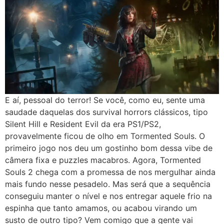
E aí, pessoal do terror! Se você, como eu, sente uma
saudade daquelas dos survival horrors clássicos, tipo
Silent Hill e Resident Evil da era PS1/PS2,
provavelmente ficou de olho em Tormented Souls. O
primeiro jogo nos deu um gostinho bom dessa vibe de
câmera fixa e puzzles macabros. Agora, Tormented
Souls 2 chega com a promessa de nos mergulhar ainda
mais fundo nesse pesadelo. Mas será que a sequência
conseguiu manter o nível e nos entregar aquele frio na
espinha que tanto amamos, ou acabou virando um
susto de outro tipo? Vem comigo que a gente vai