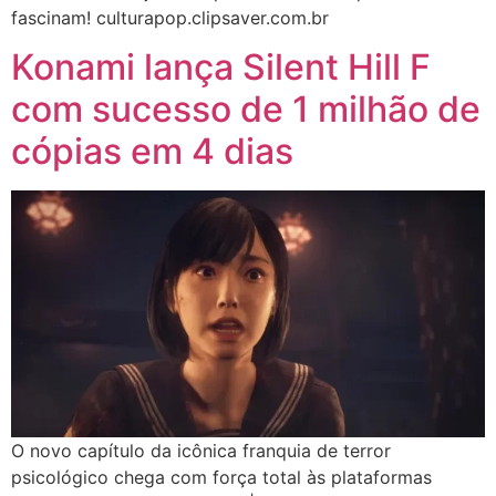
fascinam! culturapop.clipsaver.com.br
Konami lança Silent Hill F
com sucesso de 1 milhão de
cópias em 4 dias
O novo capítulo da icônica franquia de terror
psicológico chega com força total às plataformas