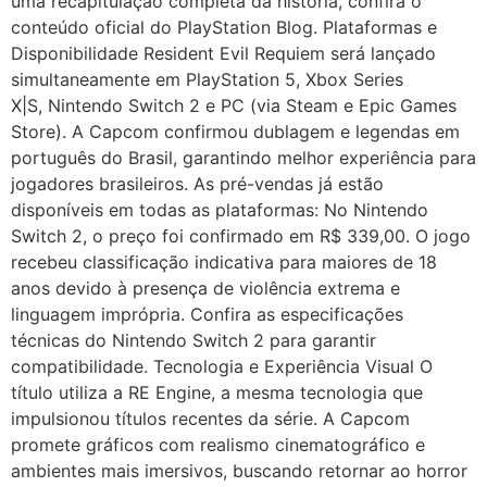
uma recapitulação completa da história, confira o
conteúdo oficial do PlayStation Blog. Plataformas e
Disponibilidade Resident Evil Requiem será lançado
simultaneamente em PlayStation 5, Xbox Series
X|S, Nintendo Switch 2 e PC (via Steam e Epic Games
Store). A Capcom confirmou dublagem e legendas em
português do Brasil, garantindo melhor experiência para
jogadores brasileiros. As pré-vendas já estão
disponíveis em todas as plataformas: No Nintendo
Switch 2, o preço foi confirmado em R$ 339,00. O jogo
recebeu classificação indicativa para maiores de 18
anos devido à presença de violência extrema e
linguagem imprópria. Confira as especificações
técnicas do Nintendo Switch 2 para garantir
compatibilidade. Tecnologia e Experiência Visual O
título utiliza a RE Engine, a mesma tecnologia que
impulsionou títulos recentes da série. A Capcom
promete gráficos com realismo cinematográfico e
ambientes mais imersivos, buscando retornar ao horror