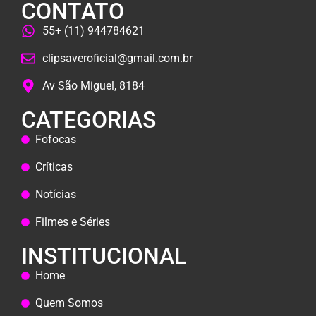
CONTATO
55+ (11) 944784621
clipsaveroficial@gmail.com.br
Av São Miguel, 8184
CATEGORIAS
Fofocas
Críticas
Notícias
Filmes e Séries
INSTITUCIONAL
Home
Quem Somos