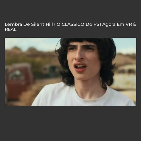
Lembra De Silent Hill? O CLÁSSICO Do PS1 Agora Em VR É
REAL!