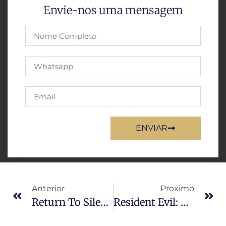
Envie-nos uma mensagem
ENVIAR
Anterior
Proximo
Return To Silent Hill Ganha Data De Lançamento Com Jeremy Irvine No Elenco
Resident Evil: Zach Cregger Assume Reboot Com Elenco De Peso; Estreia Em 2026