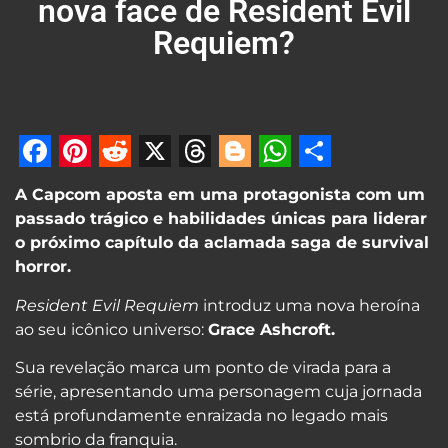
nova face de Resident Evil
Requiem?
Facebook
Pinterest
Reddit
X
Threads
Blogger
WhatsApp
Share
A Capcom aposta em uma protagonista com um
passado trágico e habilidades únicas para liderar
o próximo capítulo da aclamada saga de survival
horror.
Resident Evil Requiem
introduz uma nova heroína
ao seu icônico universo:
Grace Ashcroft.
Sua revelação marca um ponto de virada para a
série, apresentando uma personagem cuja jornada
está profundamente enraizada no legado mais
sombrio da franquia.