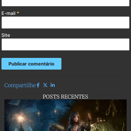
E-mail
*
Site
Compartilhe
POSTS RECENTES