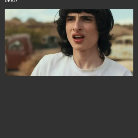
REAL!