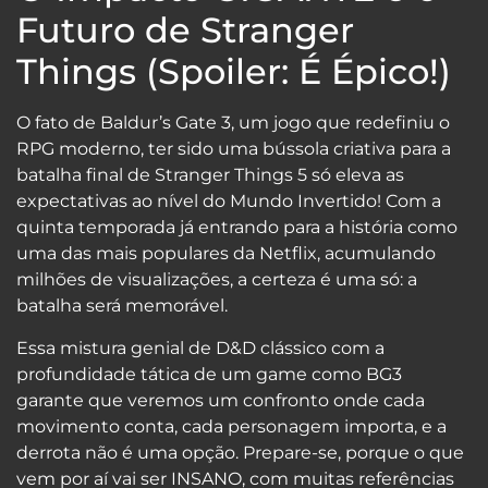
Futuro de Stranger
Things (Spoiler: É Épico!)
O fato de Baldur’s Gate 3, um jogo que redefiniu o
RPG moderno, ter sido uma bússola criativa para a
batalha final de Stranger Things 5 só eleva as
expectativas ao nível do Mundo Invertido! Com a
quinta temporada já entrando para a história como
uma das mais populares da Netflix, acumulando
milhões de visualizações, a certeza é uma só: a
batalha será memorável.
Essa mistura genial de D&D clássico com a
profundidade tática de um game como BG3
garante que veremos um confronto onde cada
movimento conta, cada personagem importa, e a
derrota não é uma opção. Prepare-se, porque o que
vem por aí vai ser INSANO, com muitas referências