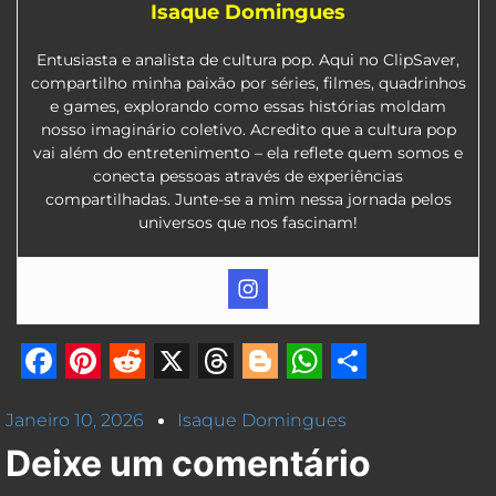
Isaque Domingues
Entusiasta e analista de cultura pop. Aqui no ClipSaver,
compartilho minha paixão por séries, filmes, quadrinhos
e games, explorando como essas histórias moldam
nosso imaginário coletivo. Acredito que a cultura pop
vai além do entretenimento – ela reflete quem somos e
conecta pessoas através de experiências
compartilhadas. Junte-se a mim nessa jornada pelos
universos que nos fascinam!
Facebook
Pinterest
Reddit
X
Threads
Blogger
WhatsApp
Share
Janeiro 10, 2026
Isaque Domingues
Deixe um comentário