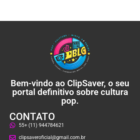
Bem-vindo ao ClipSaver, o seu
portal definitivo sobre cultura
pop.
CONTATO
55+ (11) 944784621
clipsaveroficial@gmail.com.br