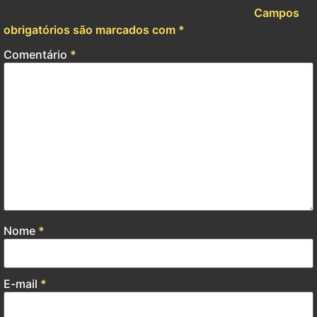
O seu endereço de e-mail não será publicado.
Campos
obrigatórios são marcados com
*
Comentário
*
Nome
*
E-mail
*