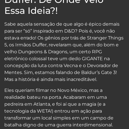
Essa Ideia?!
Sabe aquela sensação de que algo é épico demais
para ser “só” inspirado em D&D? Pois é, você não
estava errado! Os gênios por trás de Stranger Things
5, os Irmãos Duffer, revelaram que, além do bom e
velho Dungeons & Dragons, um certo RPG
eletrônico colossal teve um dedo GIGANTE na
concepção da luta contra Vecna e o Devorador de
Mentes. Sim, estamos falando de Baldur’s Gate 3!
Mas a história é ainda mais inacreditável.
Eles queriam filmar no Novo México, mas a
realidade bateu na porta. Acabaram em uma
pedreira em Atlanta, e foi aí que a magia (e a
tecnologia da WETA!) entrou em ação para
transformar um local simples em um campo de
batalha digno de uma guerra interdimensional.