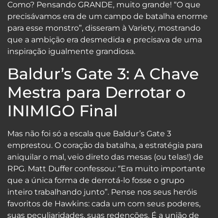
Como? Pensando GRANDE, muito grande! “O que
precisávamos era de um campo de batalha enorme
para esse monstro”, disseram à Variety, mostrando
que a ambição era desmedida e precisava de uma
inspiração igualmente grandiosa.
Baldur’s Gate 3: A Chave
Mestra para Derrotar o
INIMIGO Final
Mas não foi só a escala que Baldur’s Gate 3
emprestou. O coração da batalha, a estratégia para
aniquilar o mal, veio direto das mesas (ou telas!) de
RPG. Matt Duffer confessou: “Era muito importante
que a única forma de derrotá-lo fosse o grupo
inteiro trabalhando junto”. Pense nos seus heróis
favoritos de Hawkins: cada um com seus poderes,
suas peculiaridades, suas redenções. É a união de