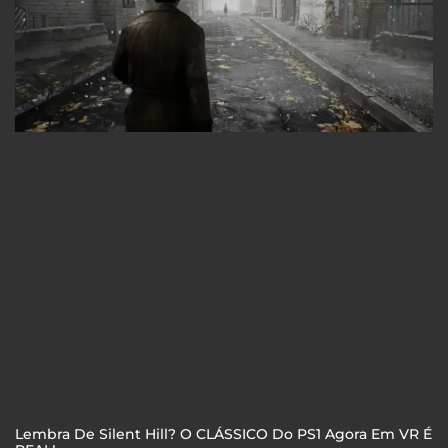
Lembra De Silent Hill? O CLÁSSICO Do PS1 Agora Em VR É