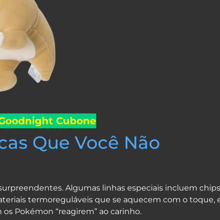
 Goodnight Cubone
icas Que Você Não
surpreendentes. Algumas linhas especiais incluem chip
teriais termoreguláveis que se aquecem com o toque, 
os Pokémon “reagirem” ao carinho.