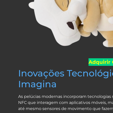
Adquirir
Inovações Tecnológ
Imagina
As pelúcias modernas incorporam tecnologias 
NFC que interagem com aplicativos móveis, ma
até mesmo sensores de movimento que fazem 