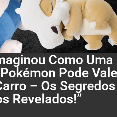
Imaginou Como Uma
 Pokémon Pode Vale
arro – Os Segredos
os Revelados!”