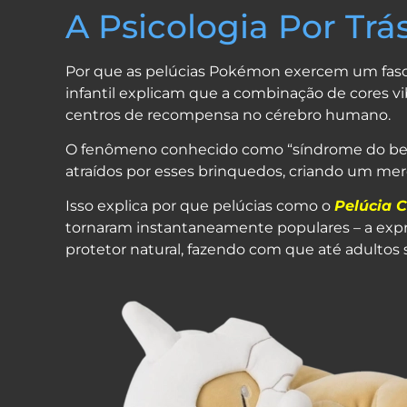
A Psicologia Por Trás
Por que as pelúcias Pokémon exercem um fasc
infantil explicam que a combinação de cores vi
centros de recompensa no cérebro humano.
O fenômeno conhecido como “síndrome do beb
atraídos por esses brinquedos, criando um mer
Isso explica por que pelúcias como o
Pelúcia 
tornaram instantaneamente populares – a expr
protetor natural, fazendo com que até adultos 