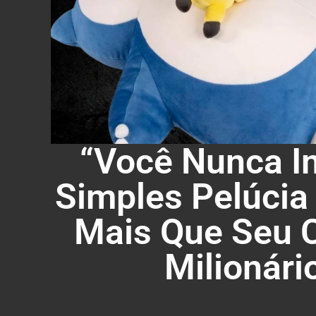
“Você Nunca 
Simples Pelúcia
Mais Que Seu C
Milionári