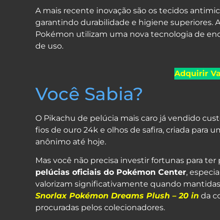
A mais recente inovação são os tecidos antimi
garantindo durabilidade e higiene superiores. 
Pokémon utilizam uma nova tecnologia de en
de uso.
Adquirir V
Você Sabia?
O Pikachu de pelúcia mais caro já vendido cust
fios de ouro 24k e olhos de safira, criada par
anônimo até hoje.
Mas você não precisa investir fortunas para te
pelúcias oficiais do Pokémon Center
, especi
valorizam significativamente quando mantidas
Snorlax Pokémon Dreams Plush – 20 in
da co
procuradas pelos colecionadores.