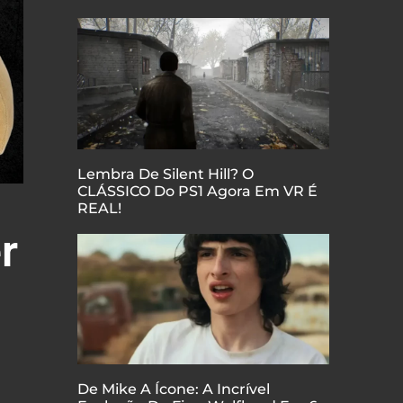
Lembra De Silent Hill? O
CLÁSSICO Do PS1 Agora Em VR É
REAL!
r
De Mike A Ícone: A Incrível