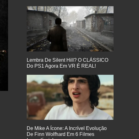
Lembra De Silent Hill? O CLÁSSICO
Do PS1 Agora Em VR É REAL!
De Mike A Ícone: A Incrível Evolução
De Finn Wolfhard Em 6 Filmes