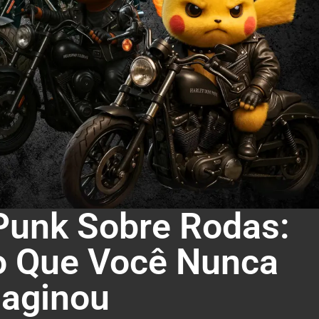
unk Sobre Rodas:
no Que Você Nunca
aginou