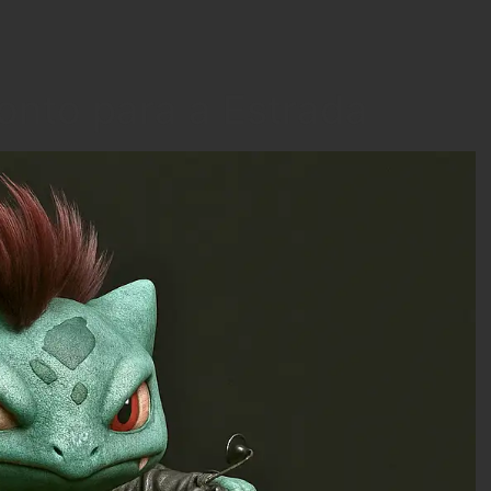
onto para a Estrada