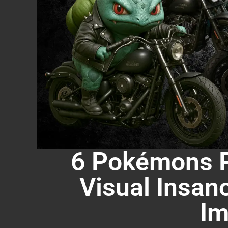
6 Pokémons P
Visual Insa
Im