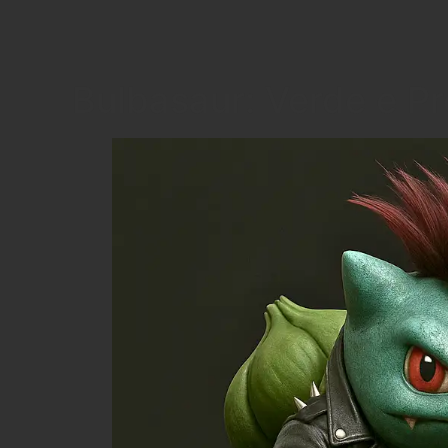
Bulbasaur: Verde e Pr