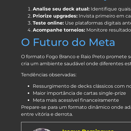
Analise seu deck atual:
Identifique quai
Priorize upgrades:
Invista primeiro em c
Teste online:
Use plataformas digitais ante
Acompanhe torneios:
Monitore resultados
O Futuro do Meta
O formato Fogo Branco e Raio Preto promete se
cria um ambiente saudável onde diferentes es
Tendências observadas:
Ressurgimento de decks clássicos com n
Maior importância de cartas single-prize
Meta mais acessível financeiramente
Prepare-se para um formato dinâmico onde ada
entre vitória e derrota.