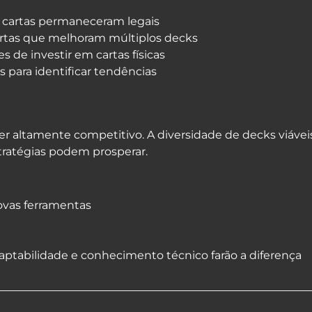
s cartas permaneceram legais
artas que melhoram múltiplos decks
s de investir em cartas físicas
 para identificar tendências
r altamente competitivo. A diversidade de decks viávei
tratégias podem prosperar.
ovas ferramentas
ptabilidade e conhecimento técnico farão a diferença