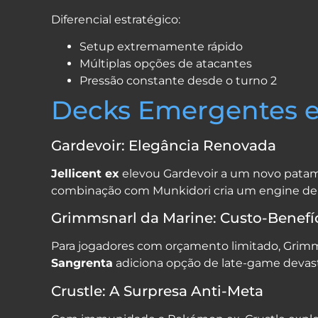
Diferencial estratégico:
Setup extremamente rápido
Múltiplas opções de atacantes
Pressão constante desde o turno 2
Decks Emergentes 
Gardevoir: Elegância Renovada
Jellicent ex
elevou Gardevoir a um novo patama
combinação com Munkidori cria um engine de 
Grimmsnarl da Marine: Custo-Benefíc
Para jogadores com orçamento limitado, Grimm
Sangrenta
adiciona opção de late-game devas
Crustle: A Surpresa Anti-Meta