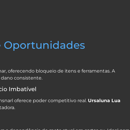
e Oportunidades
r, oferecendo bloqueio de itens e ferramentas. A
dano consistente.
io Imbatível
snarl oferece poder competitivo real.
Ursaluna Lua
tadora.