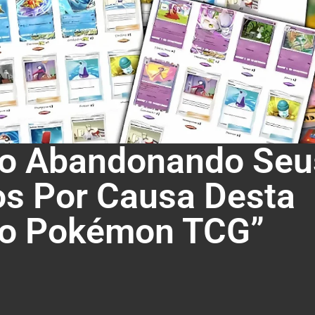
ão Abandonando Seu
os Por Causa Desta
no Pokémon TCG”