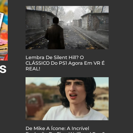
Lembra De Silent Hill? O
s
CLÁSSICO Do PS1 Agora Em VR É
REAL!
De Mike A Ícone: A Incrível