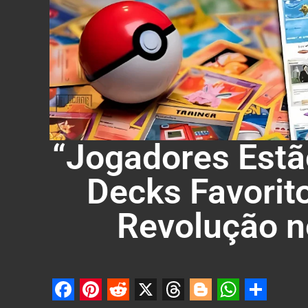
“Jogadores Est
Decks Favorit
Revolução 