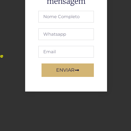
mensagem
ve
ENVIAR