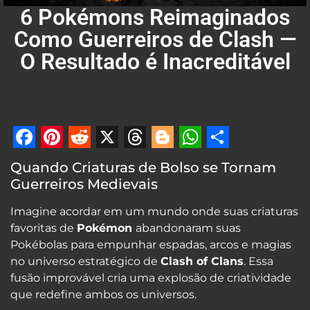
6 Pokémons Reimaginados
Como Guerreiros de Clash —
O Resultado é Inacreditável
Facebook
Pinterest
Reddit
X
Threads
Blogger
WhatsApp
Share
Quando Criaturas de Bolso se Tornam
Guerreiros Medievais
Imagine acordar em um mundo onde suas criaturas
favoritas de
Pokémon
abandonaram suas
Pokébolas para empunhar espadas, arcos e magias
no universo estratégico de
Clash of Clans
. Essa
fusão improvável cria uma explosão de criatividade
que redefine ambos os universos.