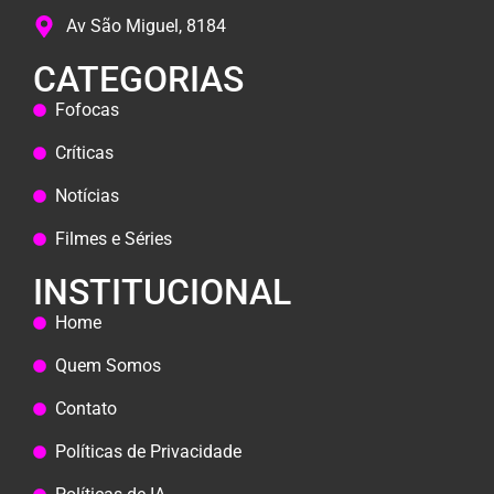
Av São Miguel, 8184
CATEGORIAS
Fofocas
Críticas
Notícias
Filmes e Séries
INSTITUCIONAL
Home
Quem Somos
Contato
Políticas de Privacidade