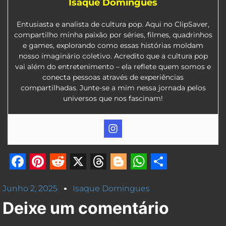
Isaque Domingues
Entusiasta e analista de cultura pop. Aqui no ClipSaver,
compartilho minha paixão por séries, filmes, quadrinhos
e games, explorando como essas histórias moldam
nosso imaginário coletivo. Acredito que a cultura pop
vai além do entretenimento – ela reflete quem somos e
conecta pessoas através de experiências
compartilhadas. Junte-se a mim nessa jornada pelos
universos que nos fascinam!
Facebook
Pinterest
Reddit
X
Threads
Blogger
WhatsApp
Share
Junho 2, 2025
Isaque Domingues
Deixe um comentário