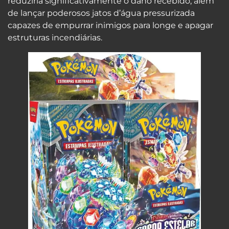
reduziria significativamente o dano recebido, além
de lançar poderosos jatos d’água pressurizada
capazes de empurrar inimigos para longe e apagar
estruturas incendiárias.