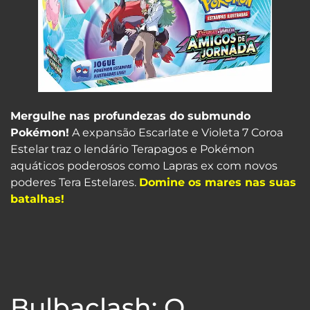
Mergulhe nas profundezas do submundo
Pokémon!
A expansão Escarlate e Violeta 7 Coroa
Estelar traz o lendário Terapagos e Pokémon
aquáticos poderosos como Lapras ex com novos
poderes Tera Estelares.
Domine os mares nas suas
batalhas!
Bulbaclash: O