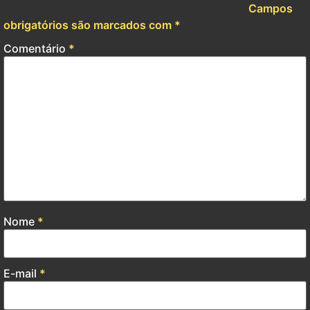
O seu endereço de e-mail não será publicado.
Campos
obrigatórios são marcados com
*
Comentário
*
Nome
*
E-mail
*