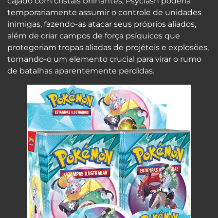
cajado com cristais brilhantes, Psyclash poderia
temporariamente assumir o controle de unidades
inimigas, fazendo-as atacar seus próprios aliados,
além de criar campos de força psíquicos que
protegeriam tropas aliadas de projéteis e explosões,
tornando-o um elemento crucial para virar o rumo
de batalhas aparentemente perdidas.