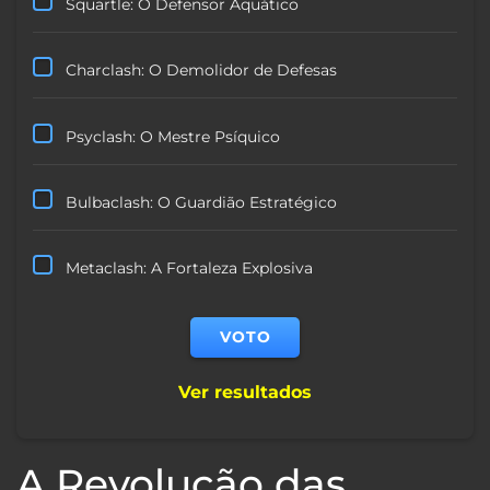
Squartle: O Defensor Aquático
Charclash: O Demolidor de Defesas
Psyclash: O Mestre Psíquico
Bulbaclash: O Guardião Estratégico
Metaclash: A Fortaleza Explosiva
Ver resultados
A Revolução das