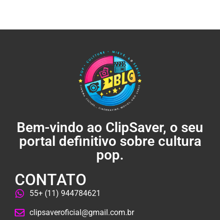
Bem-vindo ao ClipSaver, o seu
portal definitivo sobre cultura
pop.
CONTATO
55+ (11) 944784621
clipsaveroficial@gmail.com.br