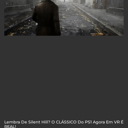
Lembra De Silent Hill? O CLÁSSICO Do PS1 Agora Em VR É
REAL!