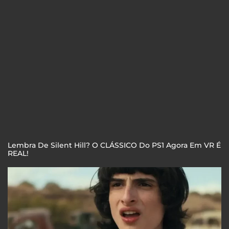
Lembra De Silent Hill? O CLÁSSICO Do PS1 Agora Em VR É
REAL!