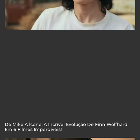
De Mike A Ícone: A Incrível Evolução De Finn Wolfhard
Em 6 Filmes Imperdíveis!