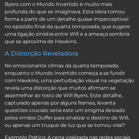
Byers com o Mundo Invertido é muito mais
profunda do que se imaginava. Esta ideia tomou
forma a partir de um detalhe quase imperceptível
no episódio final da quarta temporada, que sugere
uma ligação sinistra entre Will e a ameaça sombria
que se aproxima de Hawkins.
A Distorção Reveladora
No emocionante clímax da quarta temporada,
enquanto o Mundo Invertido começa a se fundir
com Hawkins, uma perturbação visual na vegetação
revela uma distorção que muitos afirmam se
assemelhar ao rosto de Will Byers. Este detalhe,
capturado apenas por alguns frames, levanta
questões cruciais: seria este um enigma deixado
pelos irmãos Duffer para sinalizar o destino de Will,
ou apenas um truque de luz que se tornou viral?
Exemplo Prático: A cena viralizada nas redes sociais,