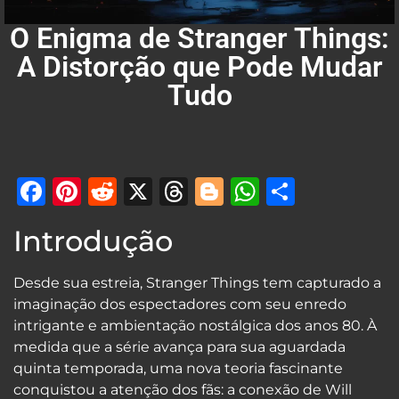
O Enigma de Stranger Things:
A Distorção que Pode Mudar
Tudo
Facebook
Pinterest
Reddit
X
Threads
Blogger
WhatsAp
Share
Introdução
Desde sua estreia, Stranger Things tem capturado a
imaginação dos espectadores com seu enredo
intrigante e ambientação nostálgica dos anos 80. À
medida que a série avança para sua aguardada
quinta temporada, uma nova teoria fascinante
conquistou a atenção dos fãs: a conexão de Will