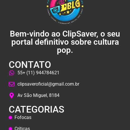
Bem-vindo ao ClipSaver, o seu
portal definitivo sobre cultura
pop.
CONTATO
55+ (11) 944784621
clipsaveroficial@gmail.com.br
Av São Miguel, 8184
CATEGORIAS
Fofocas
Críticas