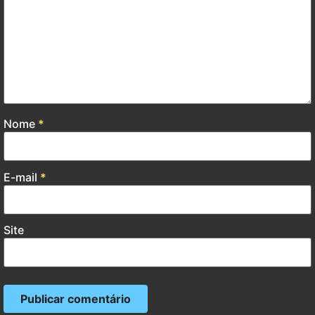
Nome
*
E-mail
*
Site