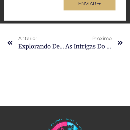
ENVIAR
Anterior
Proximo
Explorando Death Stranding 2: On The Beach
As Intrigas Do BBB25: Provas, Eliminações E Polêmicas Na Casa Mais Vigiada Do Brasil!