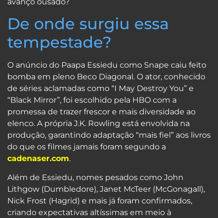
avanço ousado?
De onde surgiu essa
tempestade?
O anúncio do Paapa Essiedu como Snape caiu feito
bomba em pleno Beco Diagonal. O ator, conhecido
de séries aclamadas como “I May Destroy You” e
“Black Mirror”, foi escolhido pela HBO com a
promessa de trazer frescor e mais diversidade ao
elenco. A própria J.K. Rowling está envolvida na
produção, garantindo adaptação “mais fiel” aos livros
do que os filmes jamais foram segundo a
cadenaser.com
.
Além de Essiedu, nomes pesados como John
Lithgow (Dumbledore), Janet McTeer (McGonagall),
Nick Frost (Hagrid) e mais já foram confirmados,
criando expectativas altíssimas em meio à