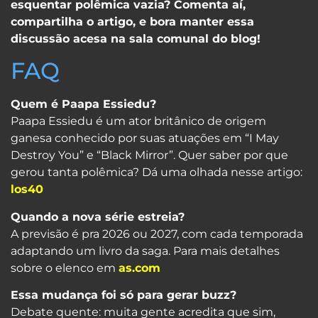
esquentar polêmica vazia? Comenta aí,
compartilha o artigo, e bora manter essa
discussão acesa na sala comunal do blog!
FAQ
Quem é Paapa Essiedu?
Paapa Essiedu é um ator britânico de origem
ganesa conhecido por suas atuações em “I May
Destroy You” e “Black Mirror”. Quer saber por que
gerou tanta polêmica? Dá uma olhada nesse artigo:
los40
Quando a nova série estreia?
A previsão é pra 2026 ou 2027, com cada temporada
adaptando um livro da saga. Para mais detalhes
sobre o elenco em
as.com
Essa mudança foi só para gerar buzz?
Debate quente: muita gente acredita que sim,