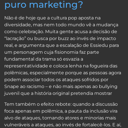
puro marketing?
Não é de hoje que a cultura pop aposta na
diversidade, mas nem todo mundo vê a mudança
como celebração. Muita gente acusa a decisão de
“lacração” ou busca por buzz ao invés de impacto
real, e argumenta que a escalação de Essiedu para
um personagem cuja fisionomia faz parte
fundamental da trama só esvazia a
representatividade e coloca lenha na fogueira das
polêmicas, especialmente porque as pessoas agora
podem associar todos os ataques sofridos por
Snape ao racismo – e não mais apenas ao bullying
juvenil que a história original pretendia mostrar
Tem também o efeito rebote: quando a discussão
foca apenas em polêmica, a pauta da inclusão vira
alvo de ataques, tornando atores e minorias mais
vulneráveis a ataques, ao invés de fortalecê-los. E aí,