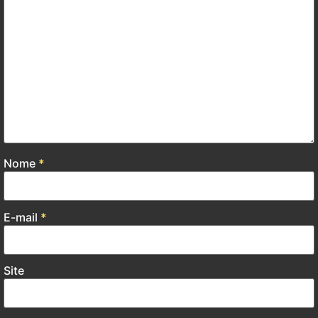
Nome
*
E-mail
*
Site