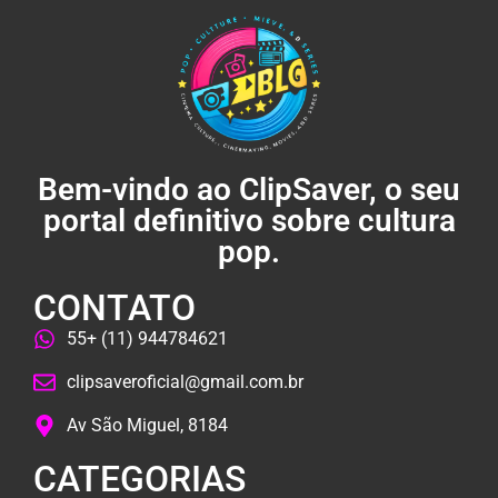
Bem-vindo ao ClipSaver, o seu
portal definitivo sobre cultura
pop.
CONTATO
55+ (11) 944784621
clipsaveroficial@gmail.com.br
Av São Miguel, 8184
CATEGORIAS