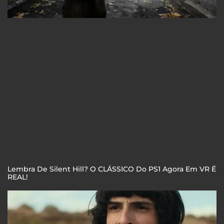
Lembra De Silent Hill? O CLÁSSICO Do PS1 Agora Em VR É
REAL!