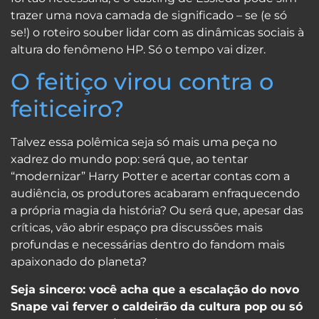
trazer uma nova camada de significado – se (e só
se!) o roteiro souber lidar com as dinâmicas sociais à
altura do fenômeno HP. Só o tempo vai dizer.
O feitiço virou contra o
feiticeiro?
Talvez essa polêmica seja só mais uma peça no
xadrez do mundo pop: será que, ao tentar
“modernizar” Harry Potter e acertar contas com a
audiência, os produtores acabaram enfraquecendo
a própria magia da história? Ou será que, apesar das
críticas, vão abrir espaço pra discussões mais
profundas e necessárias dentro do fandom mais
apaixonado do planeta?
Seja sincero: você acha que a escalação do novo
Snape vai ferver o caldeirão da cultura pop ou só