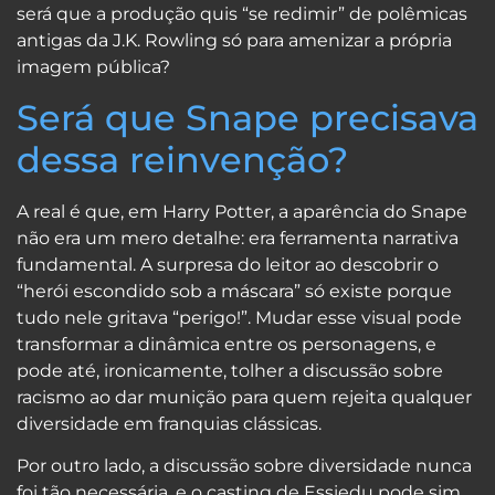
será que a produção quis “se redimir” de polêmicas
antigas da J.K. Rowling só para amenizar a própria
imagem pública?
Será que Snape precisava
dessa reinvenção?
A real é que, em Harry Potter, a aparência do Snape
não era um mero detalhe: era ferramenta narrativa
fundamental. A surpresa do leitor ao descobrir o
“herói escondido sob a máscara” só existe porque
tudo nele gritava “perigo!”. Mudar esse visual pode
transformar a dinâmica entre os personagens, e
pode até, ironicamente, tolher a discussão sobre
racismo ao dar munição para quem rejeita qualquer
diversidade em franquias clássicas.
Por outro lado, a discussão sobre diversidade nunca
foi tão necessária, e o casting de Essiedu pode sim