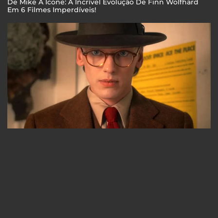
De Mike A Ícone: A Incrível Evolução De Finn Wolfhard
Em 6 Filmes Imperdíveis!