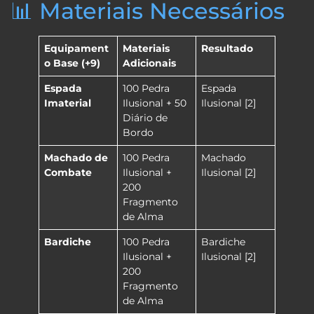
📊 Materiais Necessários
Equipament
Materiais
Resultado
o Base (+9)
Adicionais
Espada
100 Pedra
Espada
Imaterial
Ilusional + 50
Ilusional [2]
Diário de
Bordo
Machado de
100 Pedra
Machado
Combate
Ilusional +
Ilusional [2]
200
Fragmento
de Alma
Bardiche
100 Pedra
Bardiche
Ilusional +
Ilusional [2]
200
Fragmento
de Alma