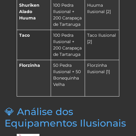
Shuriken
100 Pedra
Huuma
Alado
Ilusional +
Ilusional [2]
Huuma
200 Carapaça
de Tartaruga
Taco
100 Pedra
Taco Ilusional
Ilusional +
[2]
200 Carapaça
de Tartaruga
Florzinha
50 Pedra
Florzinha
Ilusional + 50
Ilusional [1]
Bonequinha
Velha
💎 Análise dos
Equipamentos Ilusionais