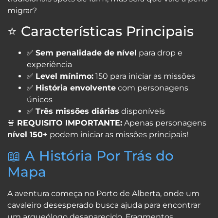
migrar?
⭐ Características Principais
✅
Sem penalidade de nível
para drop e
experiência
✅
Level mínimo:
150 para iniciar as missões
✅
História envolvente
com personagens
únicos
✅
Três missões diárias
disponíveis
🚨
REQUISITO IMPORTANTE:
Apenas personagens
nível 150+
podem iniciar as missões principais!
📖 A História Por Trás do
Mapa
A aventura começa no Porto de Alberta, onde um
cavaleiro desesperado busca ajuda para encontrar
um arqueólogo desaparecido. Fragmentos