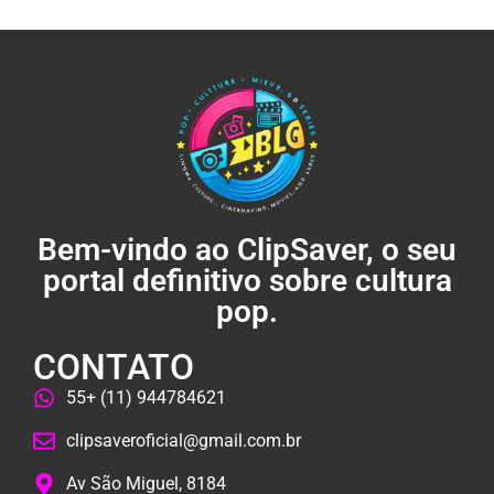
Bem-vindo ao ClipSaver, o seu
portal definitivo sobre cultura
pop.
CONTATO
55+ (11) 944784621
clipsaveroficial@gmail.com.br
Av São Miguel, 8184