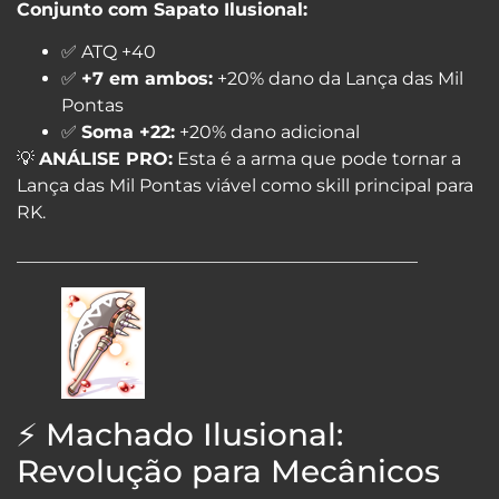
Conjunto com Sapato Ilusional:
✅ ATQ +40
✅
+7 em ambos:
+20% dano da Lança das Mil
Pontas
✅
Soma +22:
+20% dano adicional
💡
ANÁLISE PRO:
Esta é a arma que pode tornar a
Lança das Mil Pontas viável como skill principal para
RK.
_____________________________________________
⚡ Machado Ilusional:
Revolução para Mecânicos