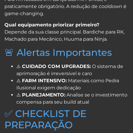
praticamente obrigatório. A redução de cooldown é
game-changing.
Qual equipamento priorizar primeiro?
Depende da sua classe principal. Bardiche para RK,
Machado para Mecânico, Huuma para Ninja.
🚨 Alertas Importantes
⚠️
CUIDADO COM UPGRADES:
O sistema de
aprimoração é irreversível e caro
⚠️
FARM INTENSIVO:
Materiais como Pedra
Ilusional exigem dedicação
⚠️
PLANEJAMENTO:
Analise se o investimento
compensa para seu build atual
✅ CHECKLIST DE
PREPARAÇÃO