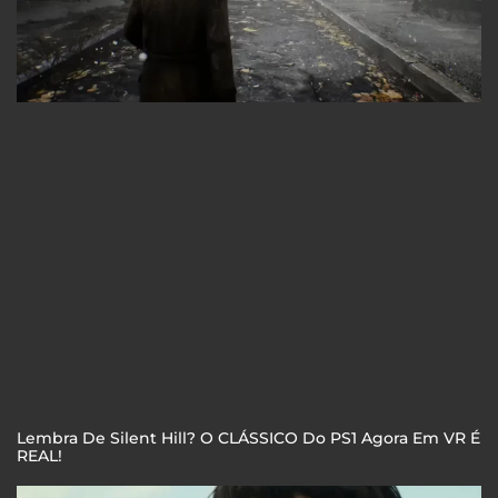
Lembra De Silent Hill? O CLÁSSICO Do PS1 Agora Em VR É
REAL!