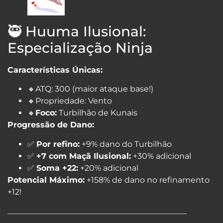
🥷 Huuma Ilusional:
Especialização Ninja
Características Únicas:
🔸ATQ: 300 (maior ataque base!)
🔸Propriedade: Vento
🔸
Foco:
Turbilhão de Kunais
Progressão de Dano:
✅
Por refino:
+9% dano do Turbilhão
✅
+7 com Maçã Ilusional:
+30% adicional
✅
Soma +22:
+20% adicional
Potencial Máximo:
+158% de dano no refinamento
+12!
_____________________________________________