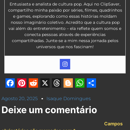
Entusiasta e analista de cultura pop. Aqui no ClipSaver,
compartilho minha paixão por séries, filmes, quadrinhos
e games, explorando como essas histórias moldam
nosso imaginário coletivo. Acredito que a cultura pop
vai além do entretenimento – ela reflete quem somos e
conecta pessoas através de experiências
compartilhadas. Junte-se a mim nessa jornada pelos
universos que nos fascinam!
Facebook
Pinterest
Reddit
X
Threads
Blogger
WhatsApp
Share
Agosto 20, 2025
Isaque Domingues
Deixe um comentário
O seu endereço de e-mail não será publicado.
Campos