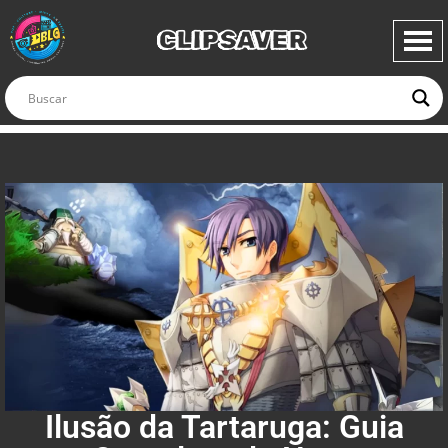
CLIPSAVER
Ilusão da Tartaruga: Guia