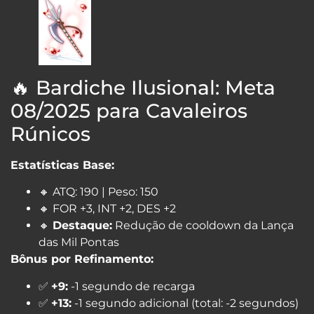
🔥 Bardiche Ilusional: Meta
08/2025 para Cavaleiros
Rúnicos
Estatísticas Base:
🔸 ATQ: 190 | Peso: 150
🔸 FOR +3, INT +2, DES +2
🔸
Destaque:
Redução de cooldown da Lança
das Mil Pontas
Bônus por Refinamento:
✅
+9:
-1 segundo de recarga
✅
+13:
-1 segundo adicional (total: -2 segundos)