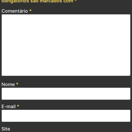
obrigatórios são marcados com
*
Comentário
*
Nome
*
E-mail
*
Site