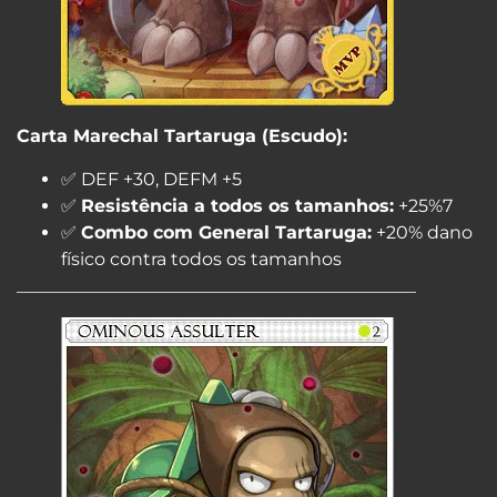
Carta Marechal Tartaruga (Escudo):
✅ DEF +30, DEFM +5
✅
Resistência a todos os tamanhos:
+25%7
✅
Combo com General Tartaruga:
+20% dano
físico contra todos os tamanhos
_____________________________________________