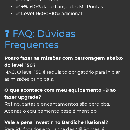
✅
+9:
+10% dano Lança das Mil Pontas
✅
Level 160+:
+10% adicional
_____________________________________________
❓ FAQ: Dúvidas
Frequentes
Posso fazer as missões com personagem abaixo
do level 150?
NÃO. O level 150 é requisito obrigatório para iniciar
as missões principais.
O que acontece com meu equipamento +9 ao
fazer upgrade?
Refino, cartas e encantamentos são perdidos.
Apenas o equipamento base é mantido.
Vale a pena investir no Bardiche Ilusional?
Para RK focados em Lança das Mil Pontas, é