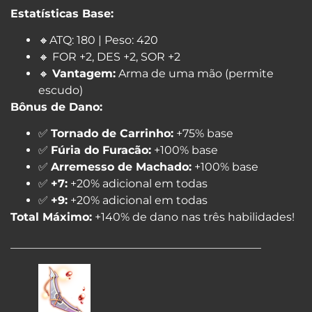
Estatísticas Base:
🔸ATQ: 180 | Peso: 420
🔸 FOR +2, DES +2, SOR +2
🔸
Vantagem:
Arma de uma mão (permite
escudo)
Bônus de Dano:
✅
Tornado de Carrinho:
+75% base
✅
Fúria do Furacão:
+100% base
✅
Arremesso de Machado:
+100% base
✅
+7:
+20% adicional em todas
✅
+9:
+20% adicional em todas
Total Máximo:
+140% de dano nas três habilidades!
_____________________________________________