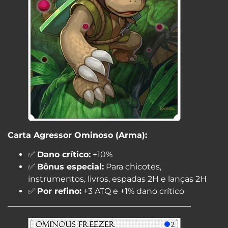
Carta Agressor Ominoso (Arma):
✅
Dano crítico:
+10%
✅
Bônus especial:
Para chicotes,
instrumentos, livros, espadas 2H e lanças 2H
✅
Por refino:
+3 ATQ e +1% dano crítico
_____________________________________________