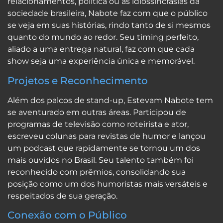
relacionamentos, política ou as idiossincrasias da
sociedade brasileira, Nabote faz com que o público
se veja em suas histórias, rindo tanto de si mesmos
quanto do mundo ao redor. Seu timing perfeito,
aliado a uma entrega natural, faz com que cada
show seja uma experiência única e memorável.
Projetos e Reconhecimento
Além dos palcos de stand-up, Estevam Nabote tem
se aventurado em outras áreas. Participou de
programas de televisão como roteirista e ator,
escreveu colunas para revistas de humor e lançou
um podcast que rapidamente se tornou um dos
mais ouvidos no Brasil. Seu talento também foi
reconhecido com prêmios, consolidando sua
posição como um dos humoristas mais versáteis e
respeitados de sua geração.
Conexão com o Público