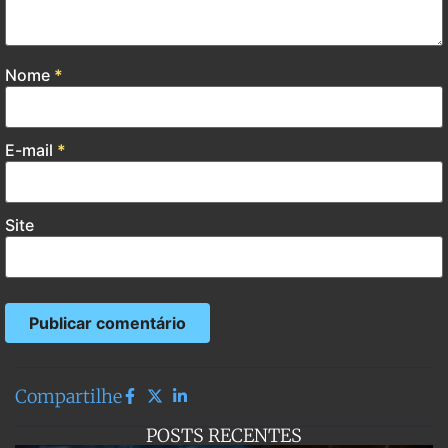
Nome
*
E-mail
*
Site
Compartilhe
POSTS RECENTES