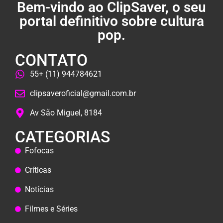
Bem-vindo ao ClipSaver, o seu
portal definitivo sobre cultura
pop.
CONTATO
55+ (11) 944784621
clipsaveroficial@gmail.com.br
Av São Miguel, 8184
CATEGORIAS
Fofocas
Críticas
Notícias
Filmes e Séries