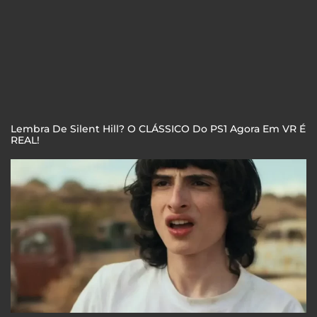
Lembra De Silent Hill? O CLÁSSICO Do PS1 Agora Em VR É
REAL!