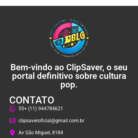
Bem-vindo ao ClipSaver, o seu
portal definitivo sobre cultura
pop.
CONTATO
55+ (11) 944784621
clipsaveroficial@gmail.com.br
Av São Miguel, 8184