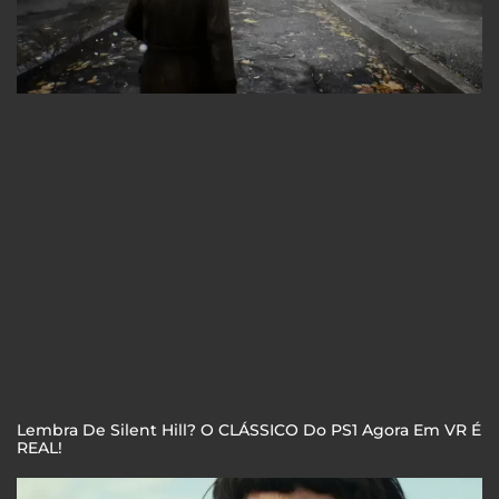
Lembra De Silent Hill? O CLÁSSICO Do PS1 Agora Em VR É
REAL!