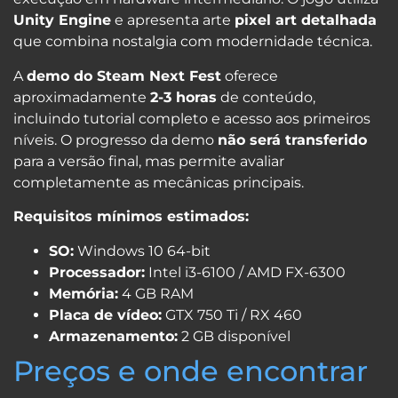
Unity Engine
e apresenta arte
pixel art detalhada
que combina nostalgia com modernidade técnica.
A
demo do Steam Next Fest
oferece
aproximadamente
2-3 horas
de conteúdo,
incluindo tutorial completo e acesso aos primeiros
níveis. O progresso da demo
não será transferido
para a versão final, mas permite avaliar
completamente as mecânicas principais.
Requisitos mínimos estimados:
SO:
Windows 10 64-bit
Processador:
Intel i3-6100 / AMD FX-6300
Memória:
4 GB RAM
Placa de vídeo:
GTX 750 Ti / RX 460
Armazenamento:
2 GB disponível
Preços e onde encontrar