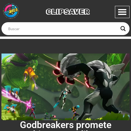
CLIPSAVER
Godbreakers promete