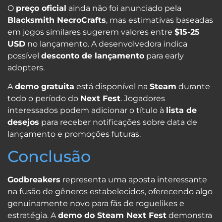
O
preço oficial
ainda não foi anunciado pela
Blacksmith NecroCrafts
, mas estimativas baseadas
em jogos similares sugerem valores entre
$15-25
USD
no lançamento. A desenvolvedora indica
possível
desconto de lançamento
para early
adopters.
A
demo gratuita
está disponível na
Steam
durante
todo o período do
Next Fest
. Jogadores
interessados podem adicionar o título à
lista de
desejos
para receber notificações sobre data de
lançamento e promoções futuras.
Conclusão
Godbreakers
representa uma aposta interessante
na fusão de gêneros estabelecidos, oferecendo algo
genuinamente novo para fãs de roguelikes e
estratégia. A
demo do Steam Next Fest
demonstra