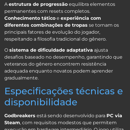
A
estrutura de progressão
equilibra elementos
permanentes com resets completos.
Conhecimento tático
e
experiência com
diferentes combinações de tropas
se tornam os
principais fatores de evolução do jogador,
respeitando a filosofia tradicional do gênero.
O
sistema de dificuldade adaptativa
ajusta
desafios baseado no desempenho, garantindo que
veteranos do gênero encontrem resistência
adequada enquanto novatos podem aprender
gradualmente.
Especificações técnicas e
disponibilidade
Godbreakers
está sendo desenvolvido para
PC via
Steam
, com requisitos modestos que permitem
execução em hardware intermediário. O jogo utiliza