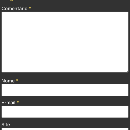
Comentário
*
Nome
*
E-mail
*
Site