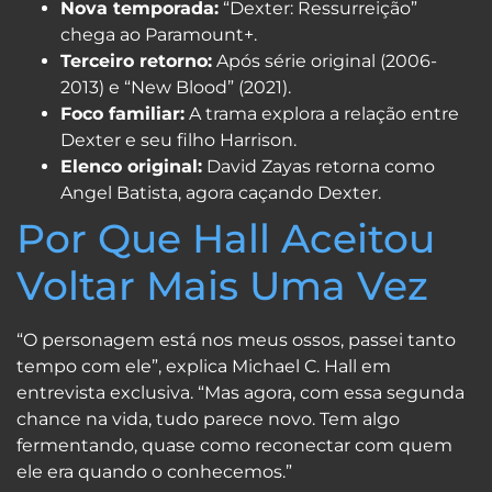
Nova temporada:
“Dexter: Ressurreição”
chega ao Paramount+.
Terceiro retorno:
Após série original (2006-
2013) e “New Blood” (2021).
Foco familiar:
A trama explora a relação entre
Dexter e seu filho Harrison.
Elenco original:
David Zayas retorna como
Angel Batista, agora caçando Dexter.
Por Que Hall Aceitou
Voltar Mais Uma Vez
“O personagem está nos meus ossos, passei tanto
tempo com ele”, explica Michael C. Hall em
entrevista exclusiva. “Mas agora, com essa segunda
chance na vida, tudo parece novo. Tem algo
fermentando, quase como reconectar com quem
ele era quando o conhecemos.”