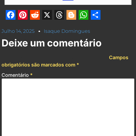
Facebook
Pinterest
Reddit
X
Threads
Blogger
WhatsApp
Share
Julho 14, 2025
Isaque Domingues
Deixe um comentário
O seu endereço de e-mail não será publicado.
Campos
obrigatórios são marcados com
*
Comentário
*