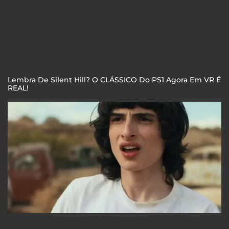
Lembra De Silent Hill? O CLÁSSICO Do PS1 Agora Em VR É
REAL!