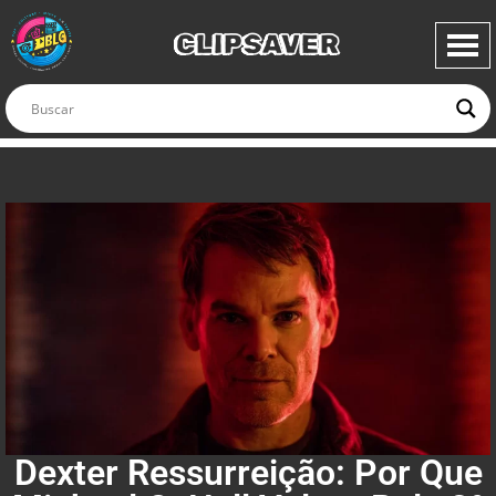
CLIPSAVER
Dexter Ressurreição: Por Que