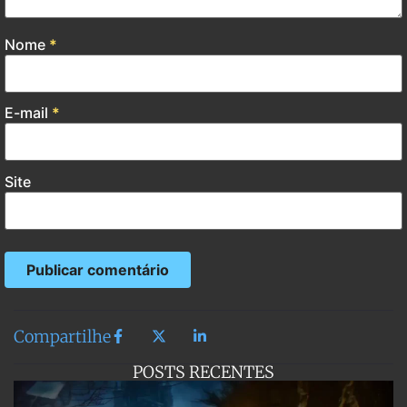
Nome
*
E-mail
*
Site
Compartilhe
POSTS RECENTES