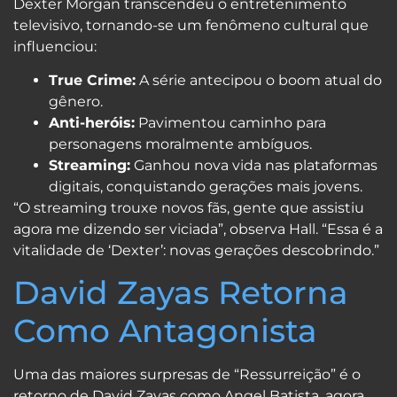
Dexter Morgan transcendeu o entretenimento
televisivo, tornando-se um fenômeno cultural que
influenciou:
True Crime:
A série antecipou o boom atual do
gênero.
Anti-heróis:
Pavimentou caminho para
personagens moralmente ambíguos.
Streaming:
Ganhou nova vida nas plataformas
digitais, conquistando gerações mais jovens.
“O streaming trouxe novos fãs, gente que assistiu
agora me dizendo ser viciada”, observa Hall. “Essa é a
vitalidade de ‘Dexter’: novas gerações descobrindo.”
David Zayas Retorna
Como Antagonista
Uma das maiores surpresas de “Ressurreição” é o
retorno de David Zayas como Angel Batista, agora