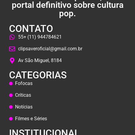
portal definitivo sobre cultura
pop.
CONTATO
55+ (11) 944784621
clipsaveroficial@gmail.com.br
Av São Miguel, 8184
CATEGORIAS
Fofocas
Críticas
Notícias
Filmes e Séries
INSTITUCIONAL