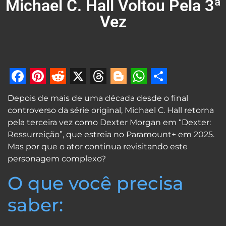
Michael C. Hall Voltou Pela 3ª
Vez
Facebook
Pinterest
Reddit
X
Threads
Blogger
WhatsApp
Share
Depois de mais de uma década desde o final
controverso da série original, Michael C. Hall retorna
pela terceira vez como Dexter Morgan em “Dexter:
Ressurreição”, que estreia no Paramount+ em 2025.
Mas por que o ator continua revisitando este
personagem complexo?
O que você precisa
saber: