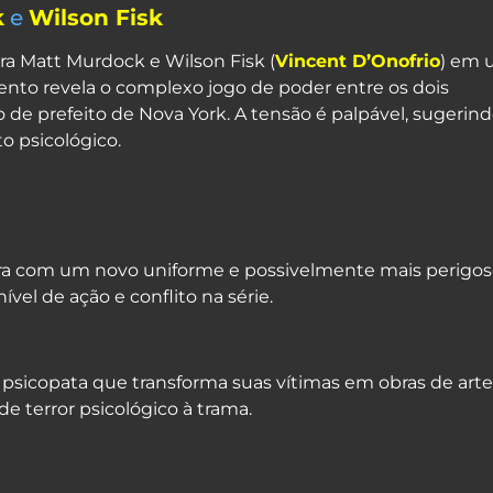
k
e
Wilson Fisk
ra Matt Murdock e Wilson Fisk (
Vincent D’Onofrio
) em
nto revela o complexo jogo de poder entre os dois
de prefeito de Nova York. A tensão é palpável, sugerin
o psicológico.
gora com um novo uniforme e possivelmente mais perigo
el de ação e conflito na série.
 psicopata que transforma suas vítimas em obras de arte
e terror psicológico à trama.