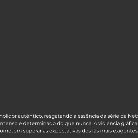
olidor autêntico, resgatando a essência da série da Netfl
 intenso e determinado do que nunca. A violência gráfica
rometem superar as expectativas dos fãs mais exigentes