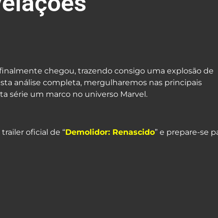
elações
sApp
re
” finalmente chegou, trazendo consigo uma explosão de
a análise completa, mergulharemos nas principais
ta série um marco no universo Marvel.
ailer oficial de “
Demolidor: Renascido
” e prepare-se p