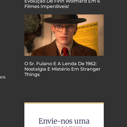
Evolução De Finn Wolfhard Em 6
Filmes Imperdíveis!
O Sr. Fulano E A Lenda De 1962:
Nostalgia E Mistério Em Stranger
Things
ara
Envie-nos uma