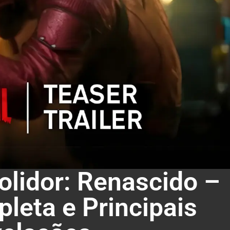
olidor: Renascido –
leta e Principais