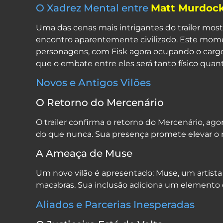
O Xadrez Mental entre
Matt Murdoc
Uma das cenas mais intrigantes do trailer most
encontro aparentemente civilizado. Este mome
personagens, com Fisk agora ocupando o cargo 
que o embate entre eles será tanto físico quant
Novos e Antigos Vilões
O Retorno do Mercenário
O trailer confirma o retorno do Mercenário, a
do que nunca. Sua presença promete elevar o nív
A Ameaça de Muse
Um novo vilão é apresentado: Muse, um artista
macabras. Sua inclusão adiciona um elemento d
Aliados e Parcerias Inesperadas