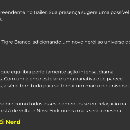
rpreendente no trailer. Sua presença sugere uma possível
s.
 Tigre Branco, adicionando um novo herói ao universo d
que equilibra perfeitamente ação intensa, drama
. Com um elenco estelar e uma narrativa que parece
as, a série tem tudo para se tornar um marco no universo
ar sobre como todos esses elementos se entrelaçarão na
stá de volta, e Nova York nunca mais será a mesma.
Ei Nerd