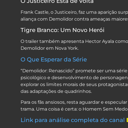
O Justiceiro Está de Volta
Frank Castle, o Justiceiro, faz uma aparição su
aliança com Demolidor contra ameaças maiore
Tigre Branco: Um Novo Herói
O trailer também apresenta Hector Ayala como
Demolidor em Nova York.
O Que Esperar da Série
“Demolidor: Renascido” promete ser uma série 
psicológico e desenvolvimento de personagens
explorar os limites morais de seus protagonist
das adaptações de quadrinhos.
Para os fãs ansiosos, resta aguardar e especul
trama. Uma coisa é certa: o Homem Sem Medo e
Link para análise completa do canal