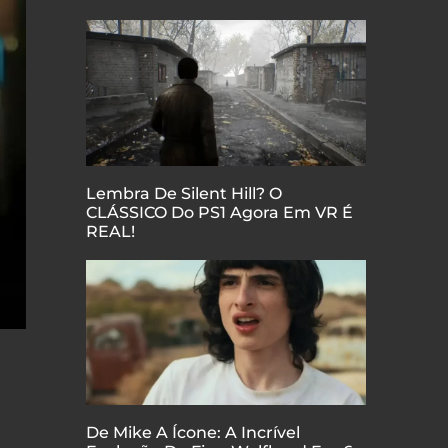
Lembra De Silent Hill? O
CLÁSSICO Do PS1 Agora Em VR É
REAL!
De Mike A Ícone: A Incrível