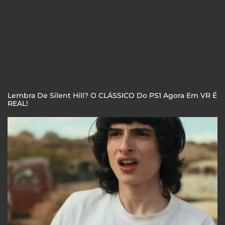
Lembra De Silent Hill? O CLÁSSICO Do PS1 Agora Em VR É
REAL!