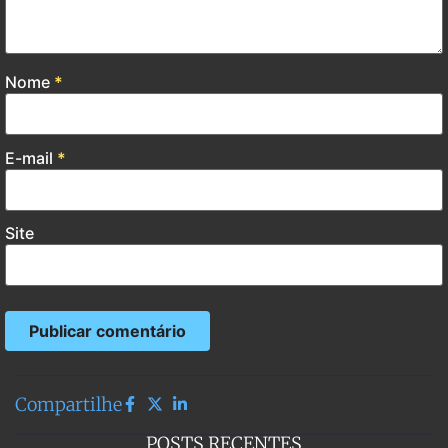
Nome
*
E-mail
*
Site
Compartilhe
POSTS RECENTES