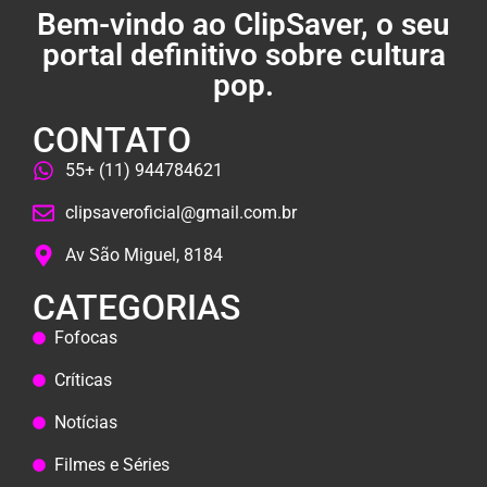
Bem-vindo ao ClipSaver, o seu
portal definitivo sobre cultura
pop.
CONTATO
55+ (11) 944784621
clipsaveroficial@gmail.com.br
Av São Miguel, 8184
CATEGORIAS
Fofocas
Críticas
Notícias
Filmes e Séries