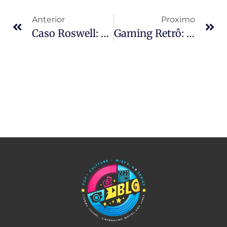
Anterior
Proximo
Caso Roswell: Ex-Enfermeira Alegou Contato Com Alienígena Por 60 Anos
Gaming Retrô: Capcom Anuncia Mega Man Star Force Legacy Collection Para 2026