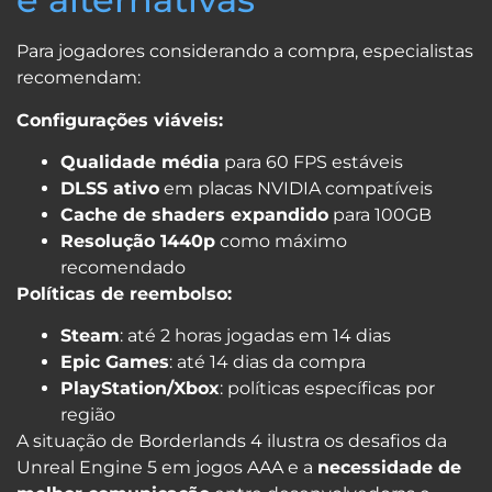
Para jogadores considerando a compra, especialistas
recomendam:
Configurações viáveis:
Qualidade média
para 60 FPS estáveis
DLSS ativo
em placas NVIDIA compatíveis
Cache de shaders expandido
para 100GB
Resolução 1440p
como máximo
recomendado
Políticas de reembolso:
Steam
: até 2 horas jogadas em 14 dias
Epic Games
: até 14 dias da compra
PlayStation/Xbox
: políticas específicas por
região
A situação de Borderlands 4 ilustra os desafios da
Unreal Engine 5 em jogos AAA e a
necessidade de