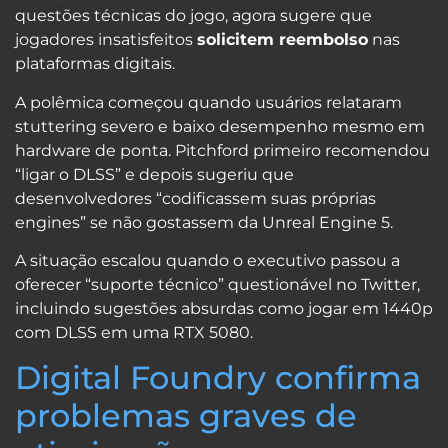
questões técnicas do jogo, agora sugere que
jogadores insatisfeitos
solicitem reembolso
nas
plataformas digitais.
A polêmica começou quando usuários relataram
stuttering severo e baixo desempenho mesmo em
hardware de ponta. Pitchford primeiro recomendou
“ligar o DLSS” e depois sugeriu que
desenvolvedores “codificassem suas próprias
engines” se não gostassem da Unreal Engine 5.
A situação escalou quando o executivo passou a
oferecer “suporte técnico” questionável no Twitter,
incluindo sugestões absurdas como jogar em 1440p
com DLSS em uma RTX 5080.
Digital Foundry confirma
problemas graves de