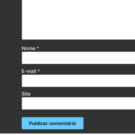
Nome
*
E-mail
*
Site