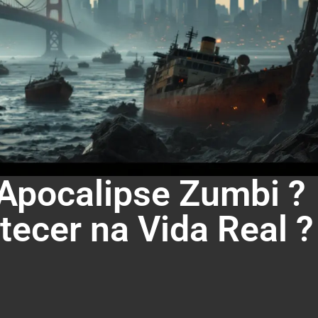
 Apocalipse Zumbi ?
tecer na Vida Real ?
App
e