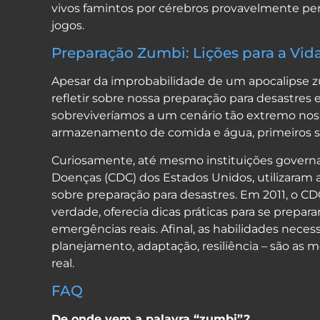
vivos famintos por cérebros provavelmente per
jogos.
Preparação Zumbi: Lições para a Vid
Apesar da improbabilidade de um apocalipse z
refletir sobre nossa preparação para desastres
sobreviveríamos a um cenário tão extremo nos
armazenamento de comida e água, primeiros so
Curiosamente, até mesmo instituições govern
Doenças (CDC) dos Estados Unidos, utilizaram
sobre preparação para desastres. Em 2011, o C
verdade, oferecia dicas práticas para se prepar
emergências reais. Afinal, as habilidades necess
planejamento, adaptação, resiliência – são as
real.
FAQ
De onde vem a palavra “zumbi”?