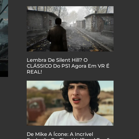
Lembra De Silent Hill? O
CLÁSSICO Do PS1 Agora Em VR É
REAL!
De Mike A Ícone: A Incrível