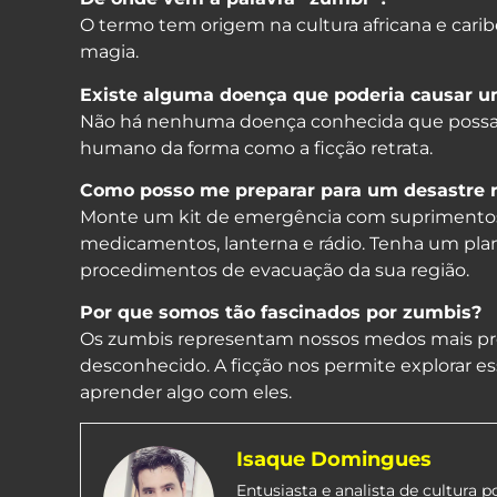
O termo tem origem na cultura africana e cari
magia.
Existe alguma doença que poderia causar u
Não há nenhuma doença conhecida que possa 
humano da forma como a ficção retrata.
Como posso me preparar para um desastre r
Monte um kit de emergência com suprimentos 
medicamentos, lanterna e rádio. Tenha um pla
procedimentos de evacuação da sua região.
Por que somos tão fascinados por zumbis?
Os zumbis representam nossos medos mais prof
desconhecido. A ficção nos permite explorar
aprender algo com eles.
Isaque Domingues
Entusiasta e analista de cultura 