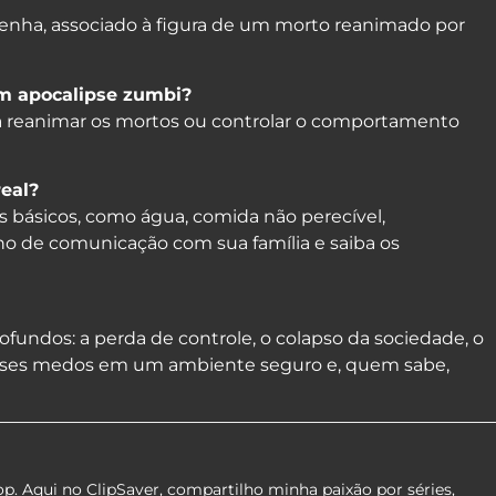
benha, associado à figura de um morto reanimado por
m apocalipse zumbi?
reanimar os mortos ou controlar o comportamento
eal?
básicos, como água, comida não perecível,
no de comunicação com sua família e saiba os
undos: a perda de controle, o colapso da sociedade, o
 esses medos em um ambiente seguro e, quem sabe,
pop. Aqui no ClipSaver, compartilho minha paixão por séries,