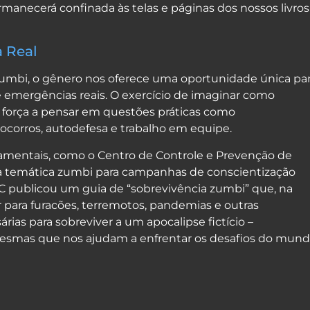
manecerá confinada às telas e páginas dos nossos livros
a Real
umbi, o gênero nos oferece uma oportunidade única pa
 e emergências reais. O exercício de imaginar como
 força a pensar em questões práticas como
corros, autodefesa e trabalho em equipe.
amentais, como o Centro de Controle e Prevenção de
 a temática zumbi para campanhas de conscientização
DC publicou um guia de “sobrevivência zumbi” que, na
ar para furacões, terremotos, pandemias e outras
árias para sobreviver a um apocalipse fictício –
 mesmas que nos ajudam a enfrentar os desafios do mun