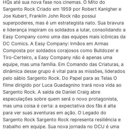
HQs até sua nova fase nos cinemas. O Mito do
Sargento Rock Criado em 1959 por Robert Kanigher e
Joe Kubert, Franklin John Rock não possui
superpoderes, mas é um estrategista nato. Sua bravura
e liderança inspiram os soldados a lutar, consolidando a
Easy Company como uma das equipes mais icônicas da
DC Comics. A Easy Company: Irmãos em Armas
Composta por soldados corajosos como Bulldozer e
Tiro-Certeiro, a Easy Company não é apenas uma
equipe, mas uma família. Em Comando das Criaturas, a
dinâmica desse grupo é vital para as missões, liderados
pelo sábio Sargento Rock. Do Papel para as Telas O
filme dirigido por Luca Guadagnino trará nova vida ao
Sargento Rock. A saída de Daniel Craig abre
especulações sobre quem será o novo protagonista,
mas uma coisa é certa: a expectativa dos fãs é alta
para ver suas aventuras em ação. O Legado do
Sargento Rock Sargento Rock representa resiliência e
trabalho em equipe. Sua nova jornada no DCU é uma