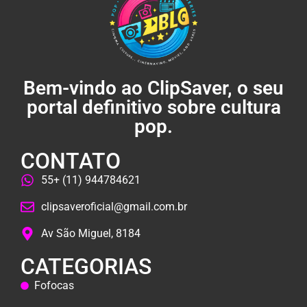
Bem-vindo ao ClipSaver, o seu
portal definitivo sobre cultura
pop.
CONTATO
55+ (11) 944784621
clipsaveroficial@gmail.com.br
Av São Miguel, 8184
CATEGORIAS
Fofocas