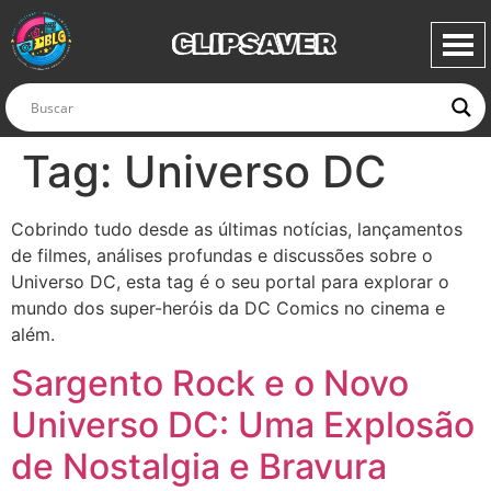
CLIPSAVER
Tag:
Universo DC
Cobrindo tudo desde as últimas notícias, lançamentos
de filmes, análises profundas e discussões sobre o
Universo DC, esta tag é o seu portal para explorar o
mundo dos super-heróis da DC Comics no cinema e
além.
Sargento Rock e o Novo
Universo DC: Uma Explosão
de Nostalgia e Bravura