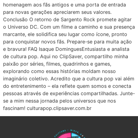
homenagem aos fãs antigos e uma porta de entrada
para novas gerações apreciarem seus valores.
Conclusão O retorno de Sargento Rock promete agitar
o Universo DC. Com um filme a caminho e sua presença
marcante, ele solidifica seu lugar como ícone, pronto
para conquistar novos fãs. Prepare-se para muita ação
e bravura! FAQ Isaque DominguesEntusiasta e analista
de cultura pop. Aqui no ClipSaver, compartilho minha
paixão por séries, filmes, quadrinhos e games,
explorando como essas histórias moldam nosso
imaginário coletivo. Acredito que a cultura pop vai além
do entretenimento – ela reflete quem somos e conecta
pessoas através de experiências compartilhadas. Junte-
se a mim nessa jornada pelos universos que nos
fascinam! culturapop.clipsaver.com.br