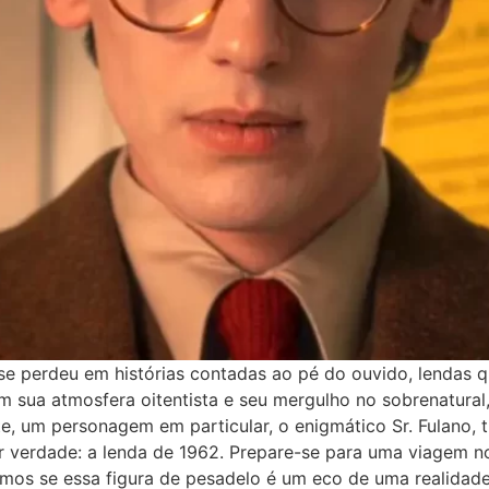
e perdeu em histórias contadas ao pé do ouvido, lendas q
m sua atmosfera oitentista e seu mergulho no sobrenatura
, um personagem em particular, o enigmático Sr. Fulano, t
 verdade: a lenda de 1962. Prepare-se para uma viagem no 
amos se essa figura de pesadelo é um eco de uma realidade