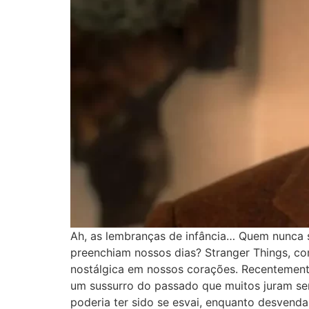
Ah, as lembranças de infância… Quem nunca s
preenchiam nossos dias? Stranger Things, co
nostálgica em nossos corações. Recentemente
um sussurro do passado que muitos juram ser
poderia ter sido se esvai, enquanto desvend