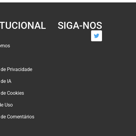
ITUCIONAL
SIGA-NOS
omos
s de Privacidade
 de IA
s de Cookies
de Uso
s de Comentários