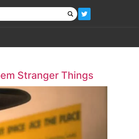
o em Stranger Things