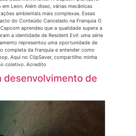
 em Leon. Além disso, várias mecânicas
erações ambientais mais complexas. Essas
pacto do Conteúdo Cancelado na Franquia O
 A Capcom aprendeu que a qualidade supera a
ram a identidade de Resident Evil: uma série
elamento representou uma oportunidade de
ção completa da franquia e entender como
 pop. Aqui no ClipSaver, compartilho minha
o coletivo. Acredito
a desenvolvimento de