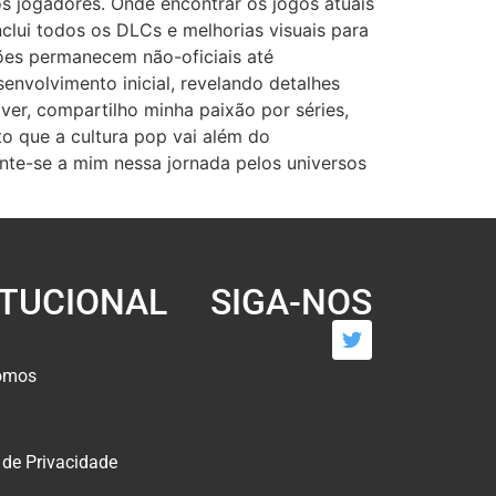
s jogadores. Onde encontrar os jogos atuais
clui todos os DLCs e melhorias visuais para
ções permanecem não-oficiais até
nvolvimento inicial, revelando detalhes
ver, compartilho minha paixão por séries,
to que a cultura pop vai além do
nte-se a mim nessa jornada pelos universos
ITUCIONAL
SIGA-NOS
omos
s de Privacidade