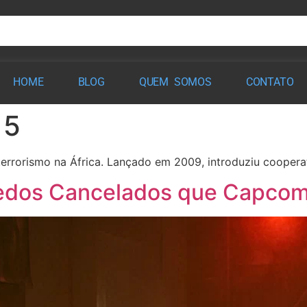
HOME
BLOG
QUEM SOMOS
CONTATO
 5
errorismo na África. Lançado em 2009, introduziu cooperati
redos Cancelados que Capcom