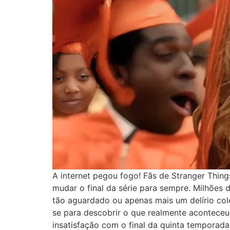
A internet pegou fogo! Fãs de Stranger Thin
mudar o final da série para sempre. Milhões 
tão aguardado ou apenas mais um delírio cole
se para descobrir o que realmente acontece
insatisfação com o final da quinta temporada