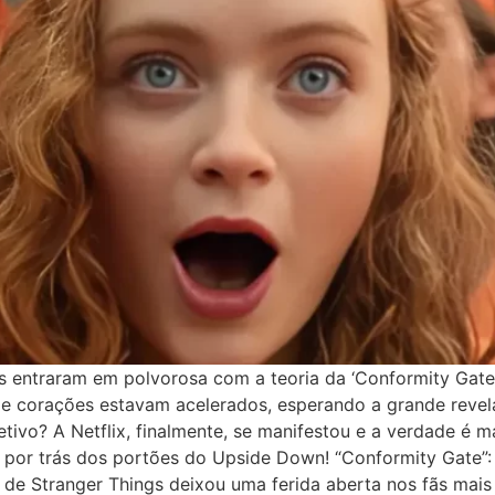
gs entraram em polvorosa com a teoria da ‘Conformity Gate
de corações estavam acelerados, esperando a grande revela
tivo? A Netflix, finalmente, se manifestou e a verdade é 
u por trás dos portões do Upside Down! “Conformity Gate”
 de Stranger Things deixou uma ferida aberta nos fãs mais 