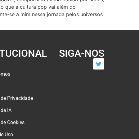
to que a cultura pop vai além do
nte-se a mim nessa jornada pelos universos
ITUCIONAL
SIGA-NOS
omos
s de Privacidade
 de IA
s de Cookies
de Uso