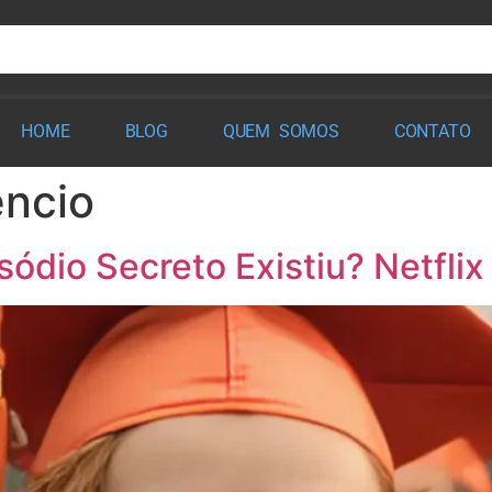
HOME
BLOG
QUEM SOMOS
CONTATO
êncio
sódio Secreto Existiu? Netflix