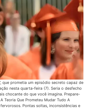
’, que prometia um episódio secreto capaz de
ção nesta quarta-feira (7). Seria o desfecho
mais chocante do que você imagina. Prepare-
: A Teoria Que Prometeu Mudar Tudo A
fervorosos. Pontas soltas, inconsistências e