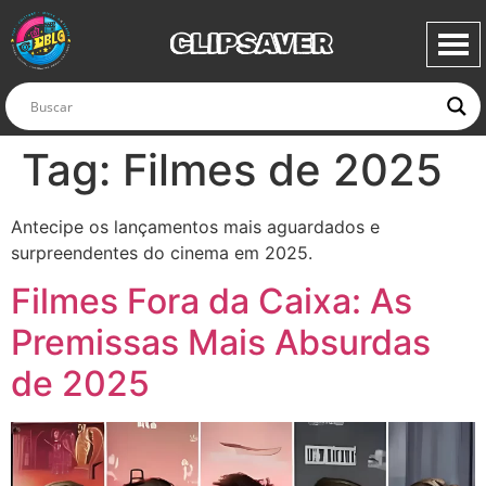
CLIPSAVER
Tag:
Filmes de 2025
Antecipe os lançamentos mais aguardados e
surpreendentes do cinema em 2025.
Filmes Fora da Caixa: As
Premissas Mais Absurdas
de 2025