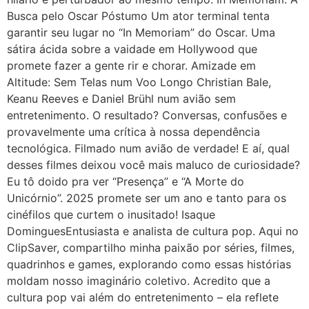
Busca pelo Oscar Póstumo Um ator terminal tenta
garantir seu lugar no “In Memoriam” do Oscar. Uma
sátira ácida sobre a vaidade em Hollywood que
promete fazer a gente rir e chorar. Amizade em
Altitude: Sem Telas num Voo Longo Christian Bale,
Keanu Reeves e Daniel Brühl num avião sem
entretenimento. O resultado? Conversas, confusões e
provavelmente uma crítica à nossa dependência
tecnológica. Filmado num avião de verdade! E aí, qual
desses filmes deixou você mais maluco de curiosidade?
Eu tô doido pra ver “Presença” e “A Morte do
Unicórnio”. 2025 promete ser um ano e tanto para os
cinéfilos que curtem o inusitado! Isaque
DominguesEntusiasta e analista de cultura pop. Aqui no
ClipSaver, compartilho minha paixão por séries, filmes,
quadrinhos e games, explorando como essas histórias
moldam nosso imaginário coletivo. Acredito que a
cultura pop vai além do entretenimento – ela reflete