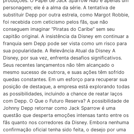
produções. O Papel de Jack Sparrow Não é apenas um
personagem; ele é a alma da série. A tentativa de
substituir Depp por outra estrela, como Margot Robbie,
foi recebida com ceticismo pelos fãs, que não
conseguem imaginar “Piratas do Caribe” sem seu
capitão original. A insistência da Disney em continuar a
franquia sem Depp pode ser vista como um risco para
sua popularidade. A Relevância Atual da Disney A
Disney, por sua vez, enfrenta desafios significativos.
Seus recentes lançamentos não têm alcançado o
mesmo sucesso de outrora, e suas ações têm sofrido
quedas constantes. Em um esforço para recuperar sua
posição de destaque, a empresa está explorando todas
as possibilidades, incluindo a chance de reatar laços
com Depp. O Que o Futuro Reserva? A possibilidade de
Johnny Depp retornar como Jack Sparrow é uma
questão que desperta emoções intensas tanto entre os
fãs quanto nos corredores da Disney. Embora nenhuma
confirmação oficial tenha sido feita, o desejo por uma