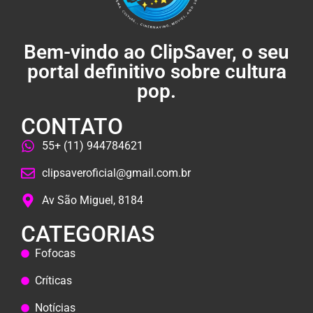
Bem-vindo ao ClipSaver, o seu
portal definitivo sobre cultura
pop.
CONTATO
55+ (11) 944784621
clipsaveroficial@gmail.com.br
Av São Miguel, 8184
CATEGORIAS
Fofocas
Críticas
Notícias