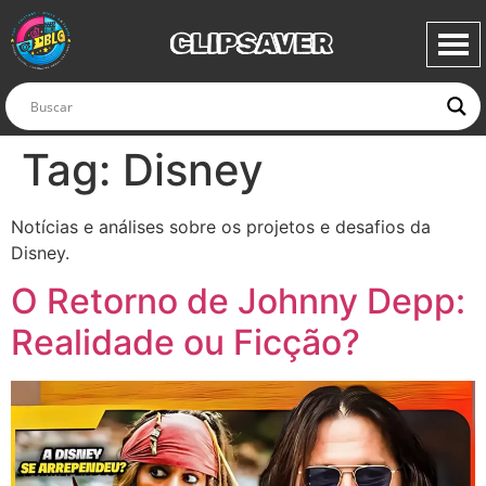
CLIPSAVER
Tag:
Disney
Notícias e análises sobre os projetos e desafios da
Disney.
O Retorno de Johnny Depp:
Realidade ou Ficção?