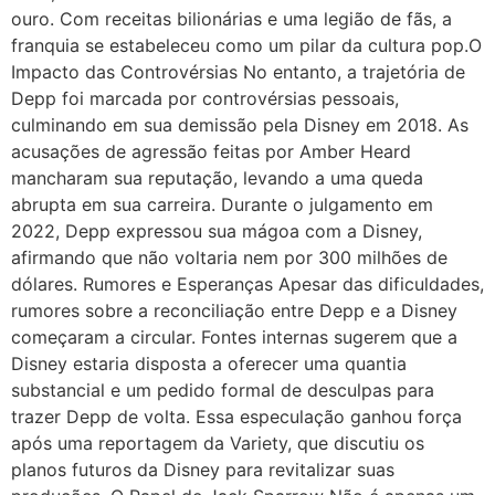
ouro. Com receitas bilionárias e uma legião de fãs, a
franquia se estabeleceu como um pilar da cultura pop.O
Impacto das Controvérsias No entanto, a trajetória de
Depp foi marcada por controvérsias pessoais,
culminando em sua demissão pela Disney em 2018. As
acusações de agressão feitas por Amber Heard
mancharam sua reputação, levando a uma queda
abrupta em sua carreira. Durante o julgamento em
2022, Depp expressou sua mágoa com a Disney,
afirmando que não voltaria nem por 300 milhões de
dólares. Rumores e Esperanças Apesar das dificuldades,
rumores sobre a reconciliação entre Depp e a Disney
começaram a circular. Fontes internas sugerem que a
Disney estaria disposta a oferecer uma quantia
substancial e um pedido formal de desculpas para
trazer Depp de volta. Essa especulação ganhou força
após uma reportagem da Variety, que discutiu os
planos futuros da Disney para revitalizar suas