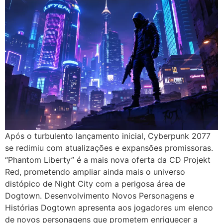
Após o turbulento lançamento inicial, Cyberpunk 2077
se redimiu com atualizações e expansões promissoras.
“Phantom Liberty” é a mais nova oferta da CD Projekt
Red, prometendo ampliar ainda mais o universo
distópico de Night City com a perigosa área de
Dogtown. Desenvolvimento Novos Personagens e
Histórias Dogtown apresenta aos jogadores um elenco
de novos personagens que prometem enriquecer a