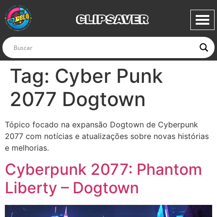
CLIPSAVER
Tag:
Cyber Punk
2077 Dogtown
Tópico focado na expansão Dogtown de Cyberpunk
2077 com notícias e atualizações sobre novas histórias
e melhorias.
Cyberpunk 2077: Phantom
Liberty – Dogtown