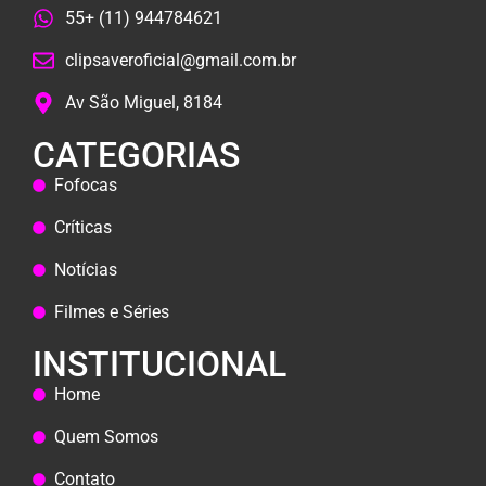
55+ (11) 944784621
clipsaveroficial@gmail.com.br
Av São Miguel, 8184
CATEGORIAS
Fofocas
Críticas
Notícias
Filmes e Séries
INSTITUCIONAL
Home
Quem Somos
Contato