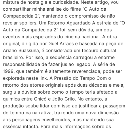
mistura de nostalgia e curiosidade. Neste artigo, vou
compartilhar minha análise do filme “O Auto da
Compadecida 2”, mantendo o compromisso de não
revelar spoilers. Um Retorno Aguardado A estreia de “O
Auto da Compadecida 2” foi, sem dúvida, um dos
eventos mais esperados do cinema nacional. A obra
original, dirigida por Guel Arraes e baseada na peça de
Ariano Suassuna, é considerada um tesouro cultural
brasileiro. Por isso, a sequência carregou a enorme
responsabilidade de fazer jus ao legado. A série de
1999, que também é altamente reverenciada, pode ser
explorada neste link. A Pressão do Tempo Com o
retorno dos atores originais após duas décadas e meia,
surgiu a dúvida sobre como o tempo teria afetado a
química entre Chicó e João Grilo. No entanto, a
produção soube lidar com isso ao justificar a passagem
do tempo na narrativa, trazendo uma nova dimensão
aos personagens envelhecidos, mas mantendo sua
essência intacta. Para mais informações sobre os