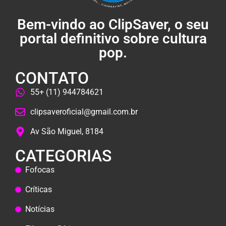
Bem-vindo ao ClipSaver, o seu
portal definitivo sobre cultura
pop.
CONTATO
55+ (11) 944784621
clipsaveroficial@gmail.com.br
Av São Miguel, 8184
CATEGORIAS
Fofocas
Críticas
Notícias