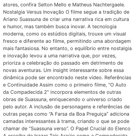
atores, confira Selton Mello e Matheus Nachtergaele.
Nostalgia Versus Inovação O filme segue a tradição de
Ariano Suassuna de criar uma narrativa rica em cultura
e humor, mas também busca inovar. A tecnologia
moderna, como os estúdios digitais, trouxe um visual
fresco e diferente ao filme, permitindo uma abordagem
mais fantasiosa. No entanto, o equilíbrio entre nostalgia
e inovação levou a uma narrativa que, por vezes,
prioriza a celebração do passado em detrimento de
novas aventuras. Um insight interessante sobre essa
dinâmica pode ser encontrado neste vídeo. Referências
e Continuidade Assim como o primeiro filme, “O Auto
da Compadecida 2” incorpora elementos de outras
obras de Suassuna, enriquecendo o universo criado
pelo autor. A inclusão de personagens e referências de
outras peças como “A Farsa da Boa Preguiça” adiciona
camadas interessantes à trama, criando o que se pode
chamar de “Suassuna verso”. O Papel Crucial do Elenco
A escolha de trazer Taís Araújo como a Compadecida