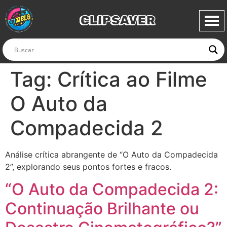
CLIPSAVER
Tag:
Crítica ao Filme
O Auto da
Compadecida 2
Análise crítica abrangente de “O Auto da Compadecida
2”, explorando seus pontos fortes e fracos.
“O Auto da Compadecida 2:
Continuação Brilhante ou