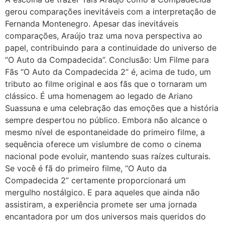
gerou comparações inevitáveis com a interpretação de
Fernanda Montenegro. Apesar das inevitáveis
comparações, Araújo traz uma nova perspectiva ao
papel, contribuindo para a continuidade do universo de
“O Auto da Compadecida”. Conclusão: Um Filme para
Fãs “O Auto da Compadecida 2” é, acima de tudo, um
tributo ao filme original e aos fãs que o tornaram um
clássico. É uma homenagem ao legado de Ariano
Suassuna e uma celebração das emoções que a história
sempre despertou no público. Embora não alcance o
mesmo nível de espontaneidade do primeiro filme, a
sequência oferece um vislumbre de como o cinema
nacional pode evoluir, mantendo suas raízes culturais.
Se você é fã do primeiro filme, “O Auto da
Compadecida 2” certamente proporcionará um
mergulho nostálgico. E para aqueles que ainda não
assistiram, a experiência promete ser uma jornada
encantadora por um dos universos mais queridos do