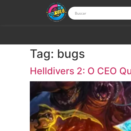
Tag:
bugs
Helldivers 2: O CEO Q