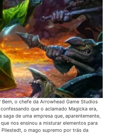
? Bem, o chefe da Arrowhead Game Studios
do, confessando que o aclamado Magicka era,
om a saga de uma empresa que, aparentemente,
 que nos ensinou a misturar elementos para
. Pilestedt, o mago supremo por trás da