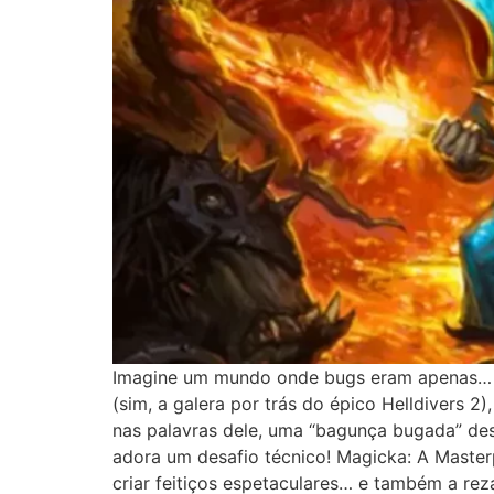
Imagine um mundo onde bugs eram apenas… b
(sim, a galera por trás do épico Helldivers 
nas palavras dele, uma “bagunça bugada” desd
adora um desafio técnico! Magicka: A Master
criar feitiços espetaculares… e também a rez