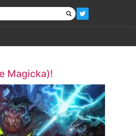
e Magicka)!