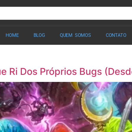
HOME
BLOG
QUEM SOMOS
CONTATO
ue Ri Dos Próprios Bugs (Desd