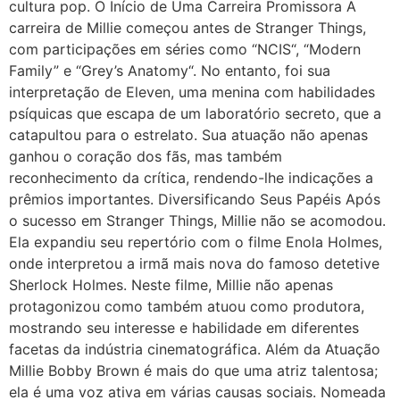
cultura pop. O Início de Uma Carreira Promissora A
carreira de Millie começou antes de Stranger Things,
com participações em séries como “NCIS“, “Modern
Family” e “Grey’s Anatomy“. No entanto, foi sua
interpretação de Eleven, uma menina com habilidades
psíquicas que escapa de um laboratório secreto, que a
catapultou para o estrelato. Sua atuação não apenas
ganhou o coração dos fãs, mas também
reconhecimento da crítica, rendendo-lhe indicações a
prêmios importantes. Diversificando Seus Papéis Após
o sucesso em Stranger Things, Millie não se acomodou.
Ela expandiu seu repertório com o filme Enola Holmes,
onde interpretou a irmã mais nova do famoso detetive
Sherlock Holmes. Neste filme, Millie não apenas
protagonizou como também atuou como produtora,
mostrando seu interesse e habilidade em diferentes
facetas da indústria cinematográfica. Além da Atuação
Millie Bobby Brown é mais do que uma atriz talentosa;
ela é uma voz ativa em várias causas sociais. Nomeada