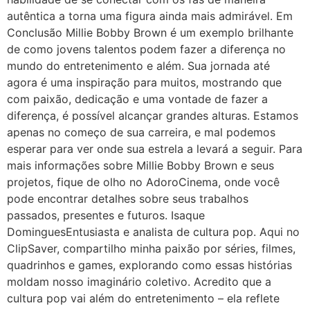
autêntica a torna uma figura ainda mais admirável. Em
Conclusão Millie Bobby Brown é um exemplo brilhante
de como jovens talentos podem fazer a diferença no
mundo do entretenimento e além. Sua jornada até
agora é uma inspiração para muitos, mostrando que
com paixão, dedicação e uma vontade de fazer a
diferença, é possível alcançar grandes alturas. Estamos
apenas no começo de sua carreira, e mal podemos
esperar para ver onde sua estrela a levará a seguir. Para
mais informações sobre Millie Bobby Brown e seus
projetos, fique de olho no AdoroCinema, onde você
pode encontrar detalhes sobre seus trabalhos
passados, presentes e futuros. Isaque
DominguesEntusiasta e analista de cultura pop. Aqui no
ClipSaver, compartilho minha paixão por séries, filmes,
quadrinhos e games, explorando como essas histórias
moldam nosso imaginário coletivo. Acredito que a
cultura pop vai além do entretenimento – ela reflete