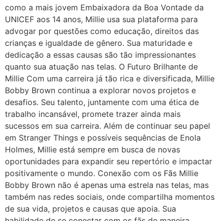
como a mais jovem Embaixadora da Boa Vontade da
UNICEF aos 14 anos, Millie usa sua plataforma para
advogar por questões como educação, direitos das
crianças e igualdade de gênero. Sua maturidade e
dedicação a essas causas são tão impressionantes
quanto sua atuação nas telas. O Futuro Brilhante de
Millie Com uma carreira já tão rica e diversificada, Millie
Bobby Brown continua a explorar novos projetos e
desafios. Seu talento, juntamente com uma ética de
trabalho incansável, promete trazer ainda mais
sucessos em sua carreira. Além de continuar seu papel
em Stranger Things e possíveis sequências de Enola
Holmes, Millie está sempre em busca de novas
oportunidades para expandir seu repertório e impactar
positivamente o mundo. Conexão com os Fãs Millie
Bobby Brown não é apenas uma estrela nas telas, mas
também nas redes sociais, onde compartilha momentos
de sua vida, projetos e causas que apoia. Sua
habilidade de se conectar com os fãs de maneira