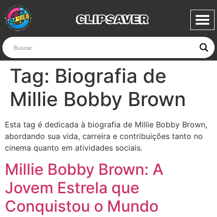
CLIPSAVER
Tag:
Biografia de
Millie Bobby Brown
Esta tag é dedicada à biografia de Millie Bobby Brown,
abordando sua vida, carreira e contribuições tanto no
cinema quanto em atividades sociais.
Millie Bobby Brown: A
Jovem Estrela que
Conquistou o Mundo