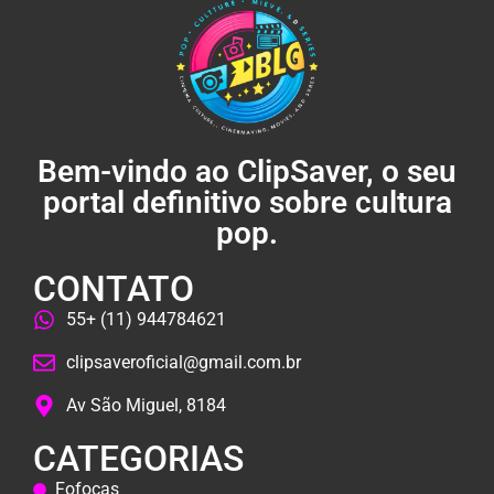
Bem-vindo ao ClipSaver, o seu
portal definitivo sobre cultura
pop.
CONTATO
55+ (11) 944784621
clipsaveroficial@gmail.com.br
Av São Miguel, 8184
CATEGORIAS
Fofocas