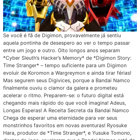
Se você é fã de Digimon, provavelmente já sentiu
aquela pontinha de desespero ao ver o tempo passar
entre um jogo e outro. Oito longos anos separam
*Cyber Sleuth’s Hacker’s Memory* de *Digimon Story:
Time Stranger* – tempo suficiente para um Digimon
evoluir de Koromon a Wargreymon e ainda tirar férias!
Mas segurem seus Digivices, porque a Bandai Namco
finalmente ouviu o clamor da galera e prometeu
acelerar o ritmo. Preparem-se: o futuro digital está
chegando mais rápido do que você imagina! Adeus,
Longas Esperas! A Receita Secreta da Bandai Namco
Chega de esperar uma eternidade para ver seus
monstrinhos favoritos em novas aventuras! Ryosuke
Hara, produtor de *Time Stranger*, e Yusuke Tomono,