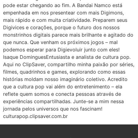
pode estar chegando ao fim. A Bandai Namco está
empenhada em nos presentear com mais Digimons,
mais rápido e com muita criatividade. Preparem seus
Digivices e corações, porque o futuro dos nossos
monstrinhos digitais parece mais brilhante e agitado do
que nunca. Que venham os próximos jogos – mal
podemos esperar para Digievoluir junto com eles!
Isaque DominguesEntusiasta e analista de cultura pop.
Aqui no ClipSaver, compartilho minha paixão por séries,
filmes, quadrinhos e games, explorando como essas
histórias moldam nosso imaginário coletivo. Acredito
que a cultura pop vai além do entretenimento – ela
reflete quem somos e conecta pessoas através de
experiências compartilhadas. Junte-se a mim nessa
jornada pelos universos que nos fascinam!
culturapop.clipsaver.com.br